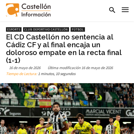
ESPORTS
CLUB DEPORTIVO CASTELLÓN
FÚTBOL
El CD Castellón no sentencia al
Cádiz CF y al final encaja un
doloroso empate en la recta final
(1-1)
16 de mayo de 2026
Última modificación
16 de mayo de 2026
Tiempo de Lectura:
1 minutos, 10 segundos