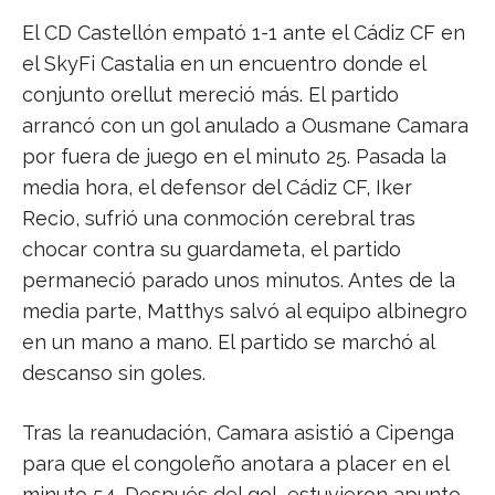
El CD Castellón empató 1-1 ante el Cádiz CF en
el SkyFi Castalia en un encuentro donde el
conjunto orellut mereció más. El partido
arrancó con un gol anulado a Ousmane Camara
por fuera de juego en el minuto 25. Pasada la
media hora, el defensor del Cádiz CF, Iker
Recio, sufrió una conmoción cerebral tras
chocar contra su guardameta, el partido
permaneció parado unos minutos. Antes de la
media parte, Matthys salvó al equipo albinegro
en un mano a mano. El partido se marchó al
descanso sin goles.
Tras la reanudación, Camara asistió a Cipenga
para que el congoleño anotara a placer en el
minuto 54. Después del gol, estuvieron apunto