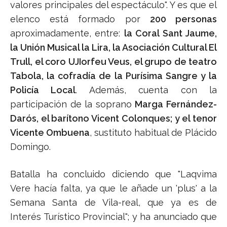
valores principales del espectáculo". Y es que el
elenco está formado por
200 personas
aproximadamente, entre:
la Coral Sant Jaume,
la Unión Musical la Lira, la Asociación Cultural El
Trull, el coro UJIorfeu Veus, el grupo de teatro
Tabola, la cofradía de la Purísima Sangre y la
Policía Local
. Además, cuenta con la
participación de la soprano
Marga Fernández-
Darós, el barítono Vicent Colonques; y el tenor
Vicente Ombuena
, sustituto habitual de Plácido
Domingo.
Batalla ha concluido diciendo que "Laqvima
Vere hacía falta, ya que le añade un 'plus' a la
Semana Santa de Vila-real, que ya es de
Interés Turístico Provincial"; y ha anunciado que