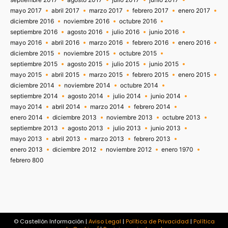
mayo 2017
abril 2017
marzo 2017
febrero 2017
enero 2017
diciembre 2016
noviembre 2016
octubre 2016
septiembre 2016
agosto 2016
julio 2016
junio 2016
mayo 2016
abril 2016
marzo 2016
febrero 2016
enero 2016
diciembre 2015
noviembre 2015
octubre 2015
septiembre 2015
agosto 2015
julio 2015
junio 2015
mayo 2015
abril 2015
marzo 2015
febrero 2015
enero 2015
diciembre 2014
noviembre 2014
octubre 2014
septiembre 2014
agosto 2014
julio 2014
junio 2014
mayo 2014
abril 2014
marzo 2014
febrero 2014
enero 2014
diciembre 2013
noviembre 2013
octubre 2013
septiembre 2013
agosto 2013
julio 2013
junio 2013
mayo 2013
abril 2013
marzo 2013
febrero 2013
enero 2013
diciembre 2012
noviembre 2012
enero 1970
febrero 800
© Castellón Información |
Aviso Legal
|
Política de Privacidad
|
Política