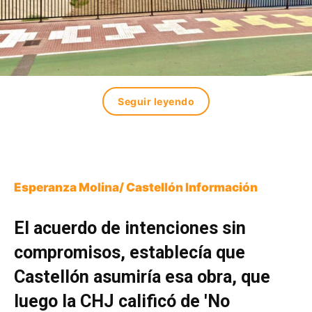
Seguir leyendo
Esperanza Molina/ Castellón Información
El acuerdo de intenciones sin
compromisos, establecía que
Castellón asumiría esa obra, que
luego la CHJ calificó de 'No