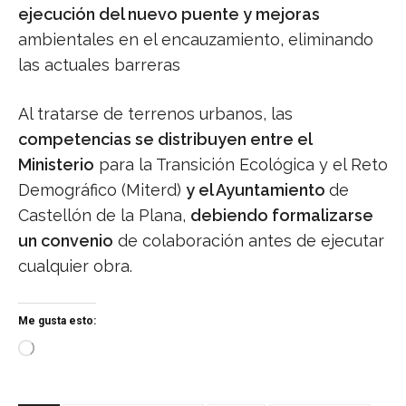
ejecución del nuevo puente y mejoras
ambientales en el encauzamiento, eliminando
las actuales barreras
Al tratarse de terrenos urbanos, las
competencias se distribuyen entre el
Ministerio
para la Transición Ecológica y el Reto
Demográfico (Miterd)
y el Ayuntamiento
de
Castellón de la Plana,
debiendo formalizarse
un convenio
de colaboración antes de ejecutar
cualquier obra.
Me gusta esto:
C
a
r
g