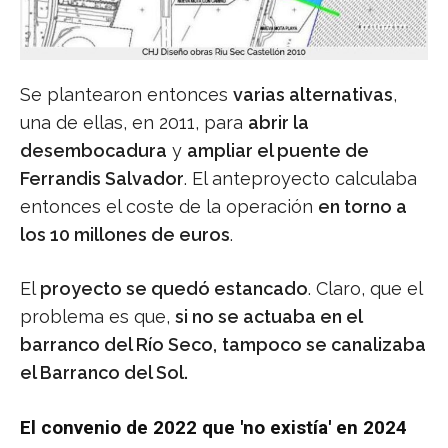
Se plantearon entonces
varias alternativas
,
una de ellas, en 2011, para
abrir la
desembocadura
y
ampliar el puente de
Ferrandis Salvador
. El anteproyecto calculaba
entonces el coste de la operación
en torno a
los 10 millones de euros
.
El
proyecto se quedó estancado
. Claro, que el
problema es que,
si no se actuaba en el
barranco del Río Seco,
tampoco se canalizaba
el Barranco del Sol.
El convenio de 2022 que 'no existía' en 2024