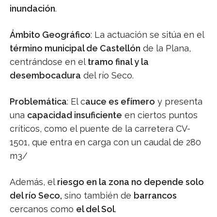
inundación
.
Ámbito Geográfico
: La actuación se sitúa en el
término municipal de Castellón
de la Plana,
centrándose en el
tramo final y la
desembocadura
del río Seco.
Problemática
: El c
auce es efímero
y presenta
una
capacidad insuficiente
en ciertos puntos
críticos, como el puente de la carretera CV-
1501, que entra en carga con un caudal de 280
m3/
Además, el
riesgo en la zona no depende solo
del río Seco,
sino también de
barrancos
cercanos como
el del Sol
.