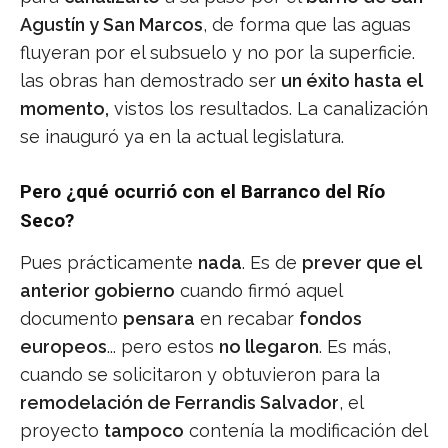
Agustín y San Marcos
, de forma que las aguas
fluyeran por el subsuelo y no por la superficie.
las obras han demostrado ser
un éxito hasta el
momento,
vistos los resultados. La canalización
se inauguró ya en la actual legislatura.
Pero ¿qué ocurrió con el Barranco del Río
Seco?
Pues prácticamente
nada
. Es de
prever que el
anterior gobierno
cuando firmó aquel
documento
pensara
en recabar
fondos
europeos
... pero estos
no llegaron
. Es más,
cuando se solicitaron y obtuvieron para la
remodelación de Ferrandis Salvador
, el
proyecto
tampoco
contenía la modificación del