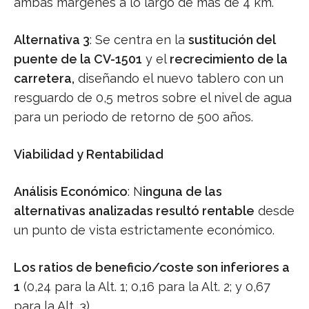
ambas márgenes a lo largo de más de 4 km.
Alternativa 3
: Se centra en la
sustitución del
puente de la CV-1501
y el
recrecimiento de la
carretera,
diseñando el nuevo tablero con un
resguardo de 0,5 metros sobre el nivel de agua
para un periodo de retorno de 500 años.
Viabilidad y Rentabilidad
Análisis Económico
: N
inguna de las
alternativas analizadas resultó rentable
desde
un punto de vista estrictamente económico.
Los ratios de beneficio/coste son inferiores a
1
(0,24 para la Alt. 1; 0,16 para la Alt. 2; y 0,67
para la Alt. 3).