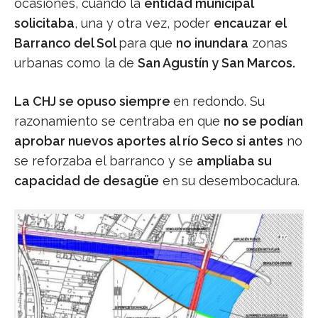
ocasiones, cuando la
entidad municipal
solicitaba
, una y otra vez, poder
encauzar el
Barranco del Sol
para que
no inundara
zonas
urbanas como la de
San Agustín y San Marcos.
La CHJ se opuso siempre
en redondo. Su
razonamiento se centraba en que
no se podían
aprobar nuevos aportes al río Seco si antes
no
se reforzaba el barranco y se
ampliaba su
capacidad de desagüe
en su desembocadura.