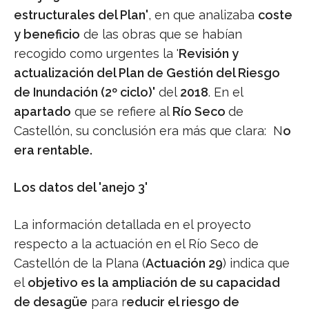
estructurales del Plan'
, en que analizaba
coste
y beneficio
de las obras que se habían
recogido como urgentes la '
Revisión y
actualización del Plan de Gestión del Riesgo
de Inundación (2º ciclo)'
del
2018
. En el
apartado
que se refiere al
Río Seco
de
Castellón, su conclusión era más que clara: N
o
era rentable.
Los datos del 'anejo 3'
La información detallada en el proyecto
respecto a la actuación en el Río Seco de
Castellón de la Plana (
Actuación 29
) indica que
el
objetivo es la ampliación de su capacidad
de desagüe
para r
educir el riesgo de