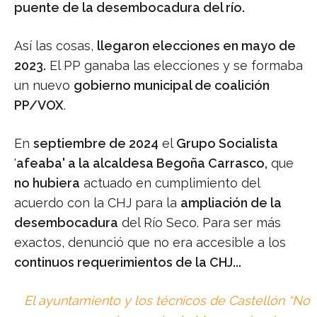
puente de la desembocadura del río.
Así las cosas,
llegaron elecciones en mayo de
2023.
El PP ganaba las elecciones y se formaba
un nuevo
gobierno municipal de coalición
PP/VOX
.
En
septiembre de 2024
el
Grupo Socialista
'
afeaba' a la alcaldesa Begoña Carrasco,
que
no hubiera
actuado en cumplimiento del
acuerdo con la CHJ para la
ampliación de la
desembocadura
del Río Seco. Para ser más
exactos, denunció que no era accesible a los
continuos requerimientos de la CHJ...
El ayuntamiento y los técnicos de Castellón “No