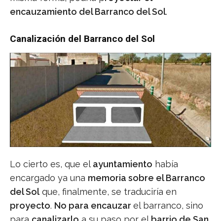
encauzamiento del Barranco del Sol
.
Canalización del Barranco del Sol
Lo cierto es, que el
ayuntamiento
había
encargado ya una
memoria sobre el Barranco
del Sol
que, finalmente, se traduciría en
proyecto
.
No para encauzar
el barranco, sino
para
canalizarlo
a su paso por el
barrio de San