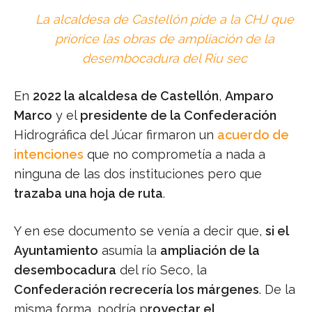
La alcaldesa de Castellón pide a la CHJ que
priorice las obras de ampliación de la
desembocadura del Riu sec
En
2022 la alcaldesa de Castellón
,
Amparo
Marco
y el
presidente de la Confederación
Hidrográfica del Júcar firmaron un
acuerdo de
intenciones
que no comprometía a nada a
ninguna de las dos instituciones pero que
trazaba una hoja de ruta
.
Y en ese documento se venía a decir que,
si el
Ayuntamiento
asumía la
ampliación de la
desembocadura
del río Seco, la
Confederación recrecería los márgenes
. De la
misma forma, podría p
royectar el