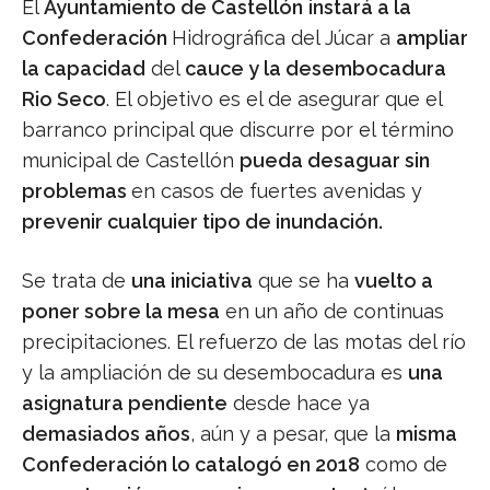
El
Ayuntamiento de Castellón
instará a la
Confederación
Hidrográfica del Júcar a
ampliar
la capacidad
del
cauce y la desembocadura
Rio Seco
. El objetivo es el de asegurar que el
barranco principal que discurre por el término
municipal de Castellón
pueda desaguar sin
problemas
en casos de fuertes avenidas y
prevenir cualquier tipo de inundación.
Se trata de
una iniciativa
que se ha
vuelto a
poner sobre la mesa
en un año de continuas
precipitaciones. El refuerzo de las motas del río
y la ampliación de su desembocadura es
una
asignatura pendiente
desde hace ya
demasiados años
, aún y a pesar, que la
misma
Confederación lo catalogó en 2018
como de