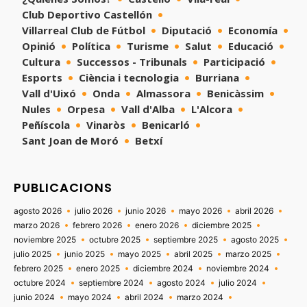
Club Deportivo Castellón
Villarreal Club de Fútbol
Diputació
Economía
Opinió
Política
Turisme
Salut
Educació
Cultura
Successos - Tribunals
Participació
Esports
Ciència i tecnologia
Burriana
Vall d'Uixó
Onda
Almassora
Benicàssim
Nules
Orpesa
Vall d'Alba
L'Alcora
Peñíscola
Vinaròs
Benicarló
Sant Joan de Moró
Betxí
PUBLICACIONS
agosto 2026
julio 2026
junio 2026
mayo 2026
abril 2026
marzo 2026
febrero 2026
enero 2026
diciembre 2025
noviembre 2025
octubre 2025
septiembre 2025
agosto 2025
julio 2025
junio 2025
mayo 2025
abril 2025
marzo 2025
febrero 2025
enero 2025
diciembre 2024
noviembre 2024
octubre 2024
septiembre 2024
agosto 2024
julio 2024
junio 2024
mayo 2024
abril 2024
marzo 2024