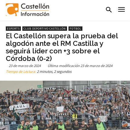
ESPORTS
CLUB DEPORTIVO CASTELLÓN
FÚTBOL
El Castellón supera la prueba del
algodón ante el RM Castilla y
seguirá líder con +3 sobre el
Córdoba (0-2)
23 de marzo de 2024
Última modificación
23 de marzo de 2024
Tiempo de Lectura:
2 minutos, 2 segundos