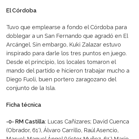
El Córdoba
Tuvo que emplearse a fondo el Córdoba para
doblegar a un San Fernando que agradó en El
Arcángel. Sin embargo, Kuki Zalazar estuvo
inspirado para darle los tres puntos en juego.
Desde el principio, los locales tomaron el
mando del partido e hicieron trabajar mucho a
Diego Fuoli, buen portero zaragozano del
conjunto de la Isla.
Ficha técnica
-0- RM Castilla
: Lucas Cañizares; David Cuenca
(Obrador, 61′), Álvaro Carrillo, Raúl Asencio,
Marvel; Manuel Ángel (Víctor Muñoz, 61′) Mario