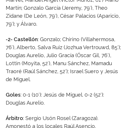
Martín; Gonzalo García (Jeremy, 79′), Theo
Zidane (De León, 79′), César Palacios (Aparicio,
79′); y Álvaro.
-2- Castellón
: Gonzalo; Chirino (Villahermosa,
76′), Alberto, Salva Ruiz (Jozhua Vertrouwd, 85′);
Douglas Aurelio, Julio Gracía (Óscar Gil, 76′),
Lottin (Moyita, 52′), Manu Sánchez, Mamadu
Traoré (Raúl Sánchez, 52′); Israel Suero y Jesús
de Miguel.
Goles
: 0-1 (10′): Jesús de Miguel. 0-2 (52′):
Douglas Aurelio.
Árbitro
: Sergio Usón Rosel (Zaragoza).
Amonestó a los locales Raúl Asencio,