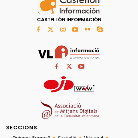
CASTELLÓN INFORMACIÓN
SECCIONS
¿Quienes Somos?
Castelló
Vila-real