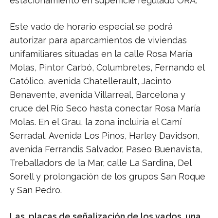
estacionamiento en superficie regulado ORA.
Este vado de horario especial se podrá
autorizar para aparcamientos de viviendas
unifamiliares situadas en la calle Rosa María
Molas, Pintor Carbó, Columbretes, Fernando el
Católico, avenida Chatellerault, Jacinto
Benavente, avenida Villarreal, Barcelona y
cruce del Río Seco hasta conectar Rosa María
Molas. En el Grau, la zona incluiría el Camí
Serradal, Avenida Los Pinos, Harley Davidson,
avenida Ferrandis Salvador, Paseo Buenavista,
Treballadors de la Mar, calle La Sardina, Del
Sorell y prolongación de los grupos San Roque
y San Pedro.
Las placas de señalización de los vados, una