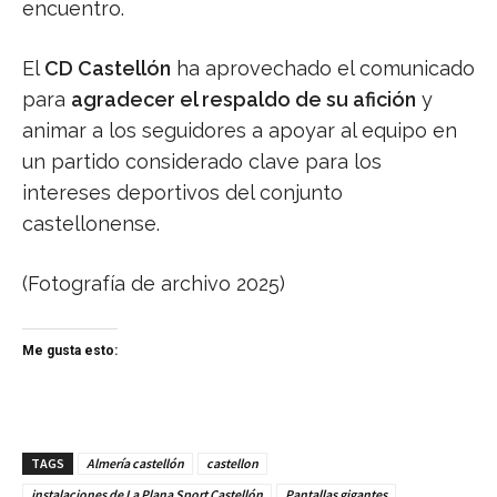
encuentro.
El
CD Castellón
ha aprovechado el comunicado
para
agradecer el respaldo de su afición
y
animar a los seguidores a apoyar al equipo en
un partido considerado clave para los
intereses deportivos del conjunto
castellonense.
(Fotografía de archivo 2025)
Me gusta esto:
TAGS
Almería castellón
castellon
instalaciones de La Plana Sport Castellón
Pantallas gigantes