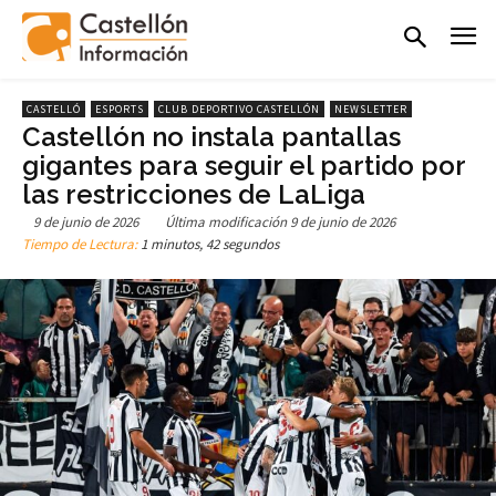
CASTELLÓ
ESPORTS
CLUB DEPORTIVO CASTELLÓN
NEWSLETTER
Castellón no instala pantallas
gigantes para seguir el partido por
las restricciones de LaLiga
9 de junio de 2026
Última modificación
9 de junio de 2026
Tiempo de Lectura:
1 minutos, 42 segundos