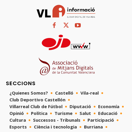
SECCIONS
¿Quienes Somos?
Castelló
Vila-real
Club Deportivo Castellón
Villarreal Club de Fútbol
Diputació
Economía
Opinió
Política
Turisme
Salut
Educació
Cultura
Successos - Tribunals
Participació
Esports
Ciència i tecnologia
Burriana