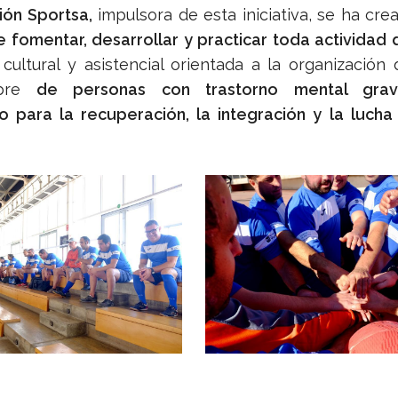
ión Sportsa,
impulsora de esta iniciativa, se ha cre
e fomentar, desarrollar y practicar toda actividad 
 cultural y asistencial orientada a la organización 
bre
de personas con trastorno mental gra
o para la recuperación, la integración y la lucha