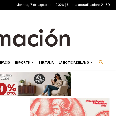
viernes, 7 de agosto de 2026 | Última actualización: 21:59
IPACIÓ
ESPORTS
TERTULIA
LA NOTICIA DEL AÑO