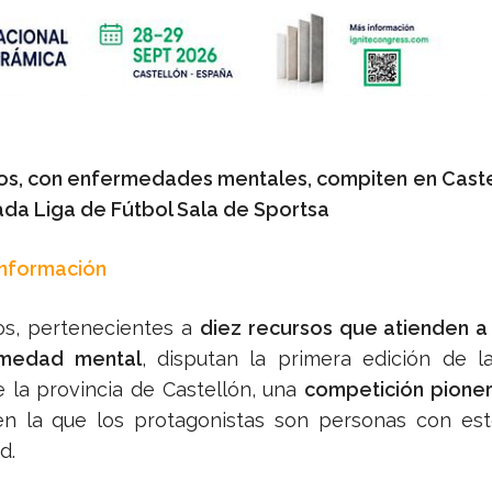
os, con enfermedades mentales, compiten en Caste
ada Liga de Fútbol Sala de Sportsa
Información
os, pertenecientes a
diez recursos que atienden a
rmedad mental
, disputan la primera edición de 
 la provincia de Castellón, una
competición pione
en la que los protagonistas son personas con est
d.