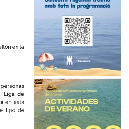
llón en la
 personas
la
Liga de
ra
en esta
e tipo de