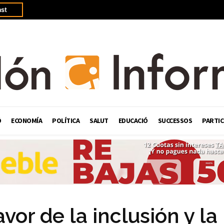
st
Ó
ECONOMÍA
POLÍTICA
SALUT
EDUCACIÓ
SUCCESSOS
PARTIC
or de la inclusión y la