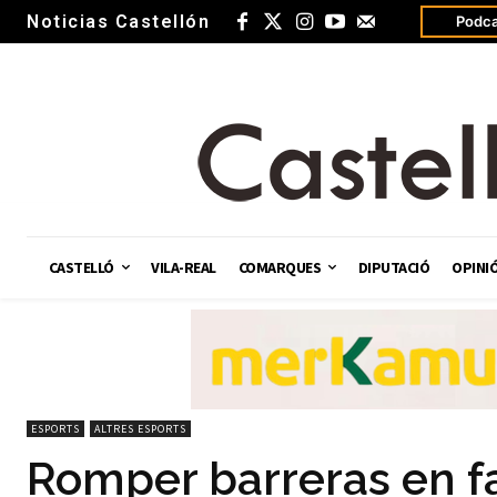
Noticias Castellón
Podca
CASTELLÓ
VILA-REAL
COMARQUES
DIPUTACIÓ
OPINI
ESPORTS
ALTRES ESPORTS
Romper barreras en fav