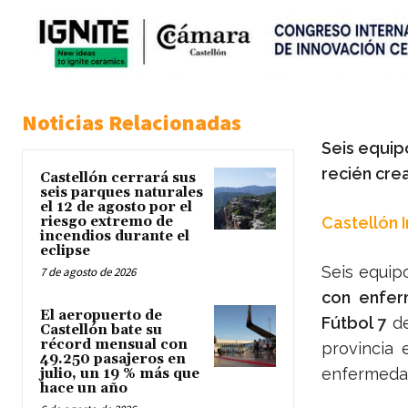
Noticias Relacionadas
Seis equip
recién cre
Castellón cerrará sus
seis parques naturales
el 12 de agosto por el
riesgo extremo de
Castellón 
incendios durante el
eclipse
Seis equip
7 de agosto de 2026
con enfe
El aeropuerto de
Fútbol 7
de
Castellón bate su
récord mensual con
provincia 
49.250 pasajeros en
enfermeda
julio, un 19 % más que
hace un año