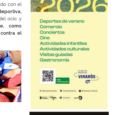
ado con el
deportiva,
del ocio y
ve, como
 contra el