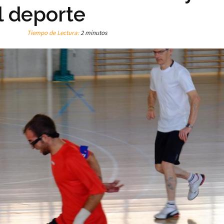
l deporte
Tiempo de Lectura:
2 minutos