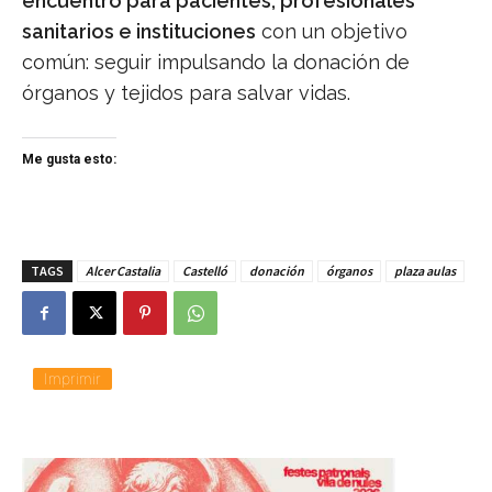
encuentro para pacientes, profesionales
sanitarios e instituciones
con un objetivo
común: seguir impulsando la donación de
órganos y tejidos para salvar vidas.
Me gusta esto:
TAGS
Alcer Castalia
Castelló
donación
órganos
plaza aulas
Imprimir