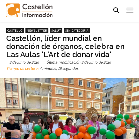
CASTELLÓ
NEWSLETTER
SALUT
SIN CATEGORÍA
Castellón, líder mundial en
donación de órganos, celebra en
Las Aulas 'L'Art de donar vida'
3 de junio de 2026
Última modificación
3 de junio de 2026
Tiempo de Lectura:
4 minutos, 15 segundos