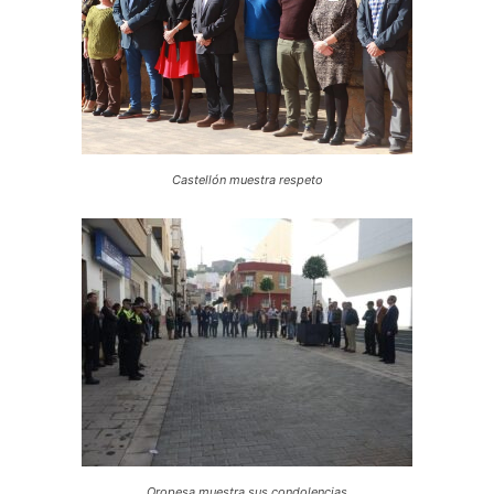
Castellón muestra respeto
Oropesa muestra sus condolencias