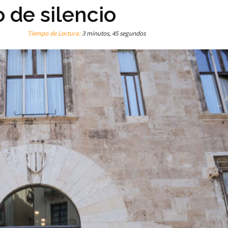
 de silencio
Tiempo de Lectura:
3 minutos, 45 segundos