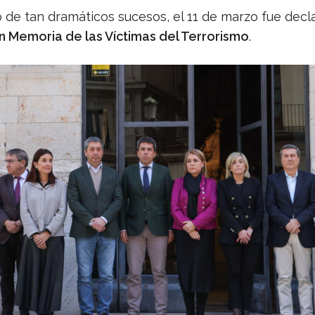
 de tan dramáticos sucesos, el 11 de marzo fue dec
 Memoria de las Víctimas del Terrorismo
.