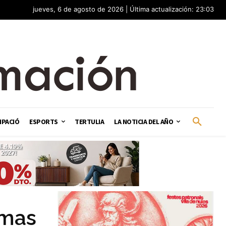
jueves, 6 de agosto de 2026 | Última actualización: 23:03
IPACIÓ
ESPORTS
TERTULIA
LA NOTICIA DEL AÑO
imas