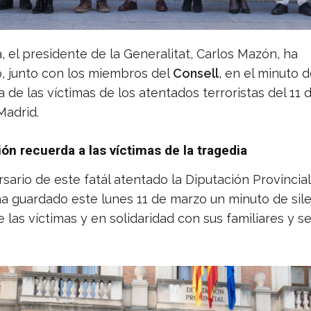
, el presidente de la Generalitat, Carlos Mazón, ha
o, junto con los miembros del
Consell
, en el minuto d
de las víctimas de los atentados terroristas del 11
Madrid.
ión recuerda a las víctimas de la tragedia
rsario de este fatál atentado la Diputación Provincia
ha guardado este lunes 11 de marzo un minuto de sil
las víctimas y en solidaridad con sus familiares y s