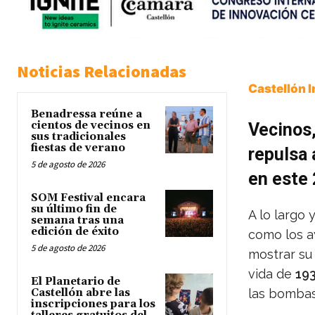
Noticias Relacionadas
Castellón 
Benadressa reúne a
cientos de vecinos en
Vecinos,
sus tradicionales
fiestas de verano
repulsa 
5 de agosto de 2026
en este
SOM Festival encara
su último fin de
A lo largo 
semana tras una
edición de éxito
como los a
5 de agosto de 2026
mostrar su
vida de
19
El Planetario de
Castellón abre las
las bomba
inscripciones para los