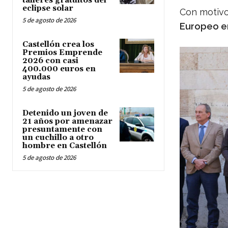
talleres gratuitos del
eclipse solar
Con motivo
5 de agosto de 2026
Europeo en
Castellón crea los
Premios Emprende
2026 con casi
400.000 euros en
ayudas
5 de agosto de 2026
Detenido un joven de
21 años por amenazar
presuntamente con
un cuchillo a otro
hombre en Castellón
5 de agosto de 2026