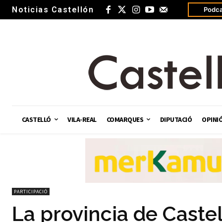
Noticias Castellón
Podca
CASTELLÓ
VILA-REAL
COMARQUES
DIPUTACIÓ
OPINI
PARTICIPACIÓ
La provincia de Castel