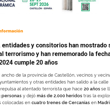
Información
 entidades y consitorios han mostrado 
al terrorismo y han rememorado la fech
 2024 cumple 20 años
y ancho de la provincia de Castellón, vecinos y vecina
yuntamientos y otras entidades han salido a la calle
 repulsa al atentado terrorista que hace
20 años
se l
3 personas
y dejó
más de 2.000 heridos
tras la explo
s colocadas en
cuatro trenes de Cercanías
en
Madri