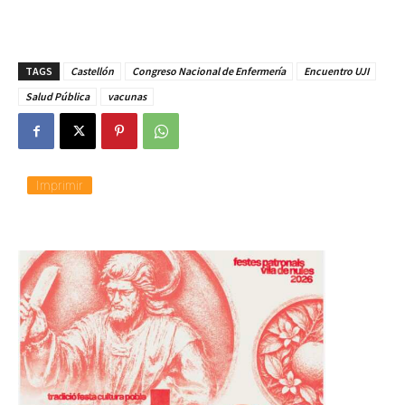
TAGS
Castellón
Congreso Nacional de Enfermería
Encuentro UJI
Salud Pública
vacunas
Imprimir