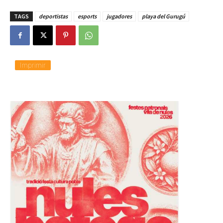
TAGS
deportistas
esports
jugadores
playa del Gurugú
Imprimir