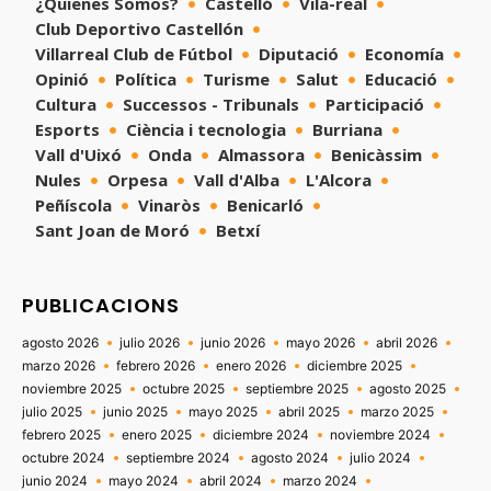
¿Quienes Somos?
Castelló
Vila-real
Club Deportivo Castellón
Villarreal Club de Fútbol
Diputació
Economía
Opinió
Política
Turisme
Salut
Educació
Cultura
Successos - Tribunals
Participació
Esports
Ciència i tecnologia
Burriana
Vall d'Uixó
Onda
Almassora
Benicàssim
Nules
Orpesa
Vall d'Alba
L'Alcora
Peñíscola
Vinaròs
Benicarló
Sant Joan de Moró
Betxí
PUBLICACIONS
agosto 2026
julio 2026
junio 2026
mayo 2026
abril 2026
marzo 2026
febrero 2026
enero 2026
diciembre 2025
noviembre 2025
octubre 2025
septiembre 2025
agosto 2025
julio 2025
junio 2025
mayo 2025
abril 2025
marzo 2025
febrero 2025
enero 2025
diciembre 2024
noviembre 2024
octubre 2024
septiembre 2024
agosto 2024
julio 2024
junio 2024
mayo 2024
abril 2024
marzo 2024