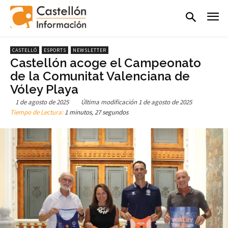
CASTELLÓ
ESPORTS
NEWSLETTER
Castellón acoge el Campeonato
de la Comunitat Valenciana de
Vóley Playa
1 de agosto de 2025
Última modificación
1 de agosto de 2025
Tiempo de Lectura:
1 minutos, 27 segundos