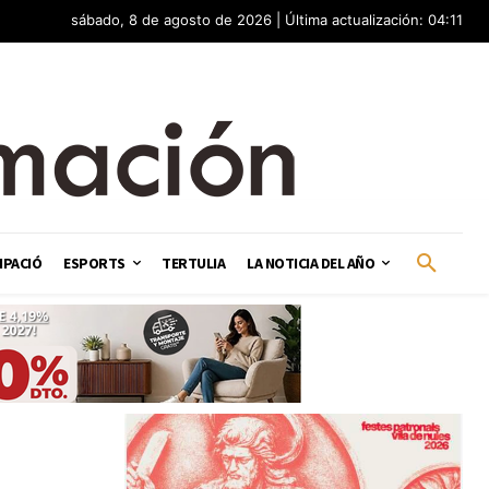
sábado, 8 de agosto de 2026 | Última actualización: 04:11
IPACIÓ
ESPORTS
TERTULIA
LA NOTICIA DEL AÑO