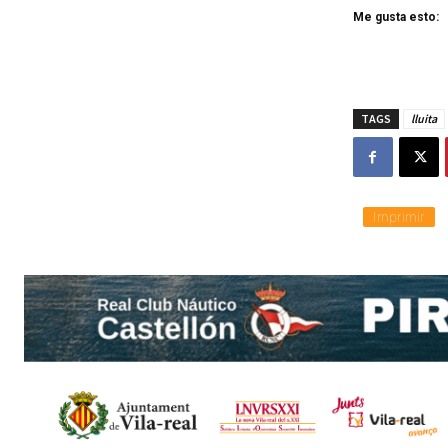
Me gusta esto:
TAGS
lluita
Imprimir