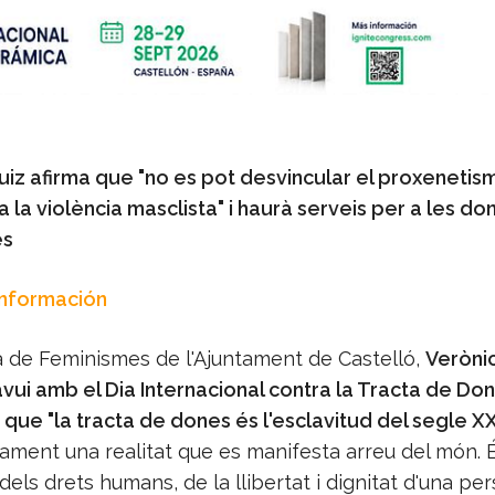
uiz afirma que "no es pot desvincular el proxenetis
ra la violència masclista" i haurà serveis per a les do
es
Información
a de Feminismes de l'Ajuntament de Castelló,
Verònic
avui amb el Dia Internacional contra la Tracta de Don
que "la tracta de dones és l'esclavitud del segle XX
ament una realitat que es manifesta arreu del món. É
dels drets humans, de la llibertat i dignitat d'una pe