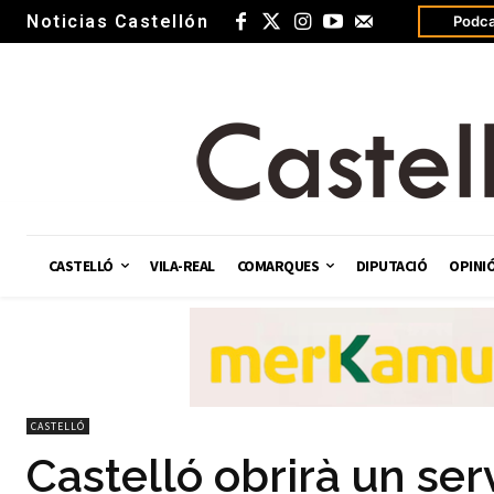
Noticias Castellón
Podca
CASTELLÓ
VILA-REAL
COMARQUES
DIPUTACIÓ
OPINI
CASTELLÓ
Castelló obrirà un ser