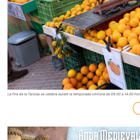
La Fira de la Taronja se celebra durant la temporada citrícola de 09.00 a 14.00 hore