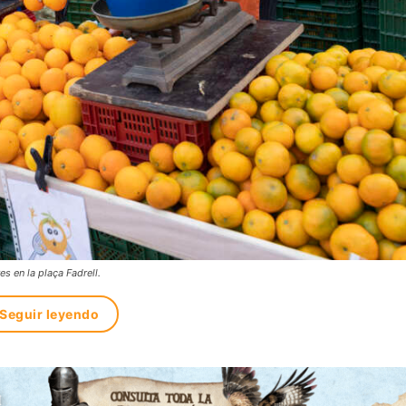
s en la plaça Fadrell.
Seguir leyendo