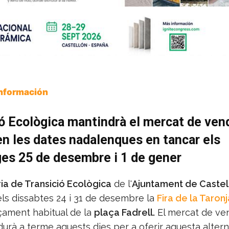
Información
ó Ecològica mantindrà el mercat de ven
en les dates nadalenques en tancar els
es 25 de desembre i 1 de gener
ia de Transició Ecològica
de l'
Ajuntament de Castel
els dissabtes 24 i 31 de desembre la
Fira de la Taronj
ament habitual de la
plaça Fadrell.
El mercat de ve
durà a terme aquests dies per a oferir aquesta altern