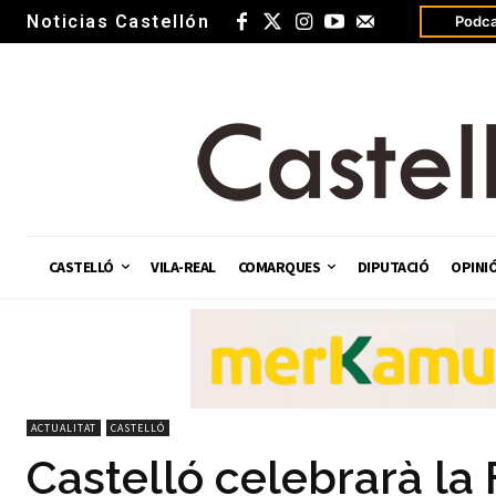
Noticias Castellón
Podca
CASTELLÓ
VILA-REAL
COMARQUES
DIPUTACIÓ
OPINI
ACTUALITAT
CASTELLÓ
Castelló celebrarà la F