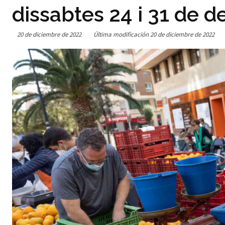
dissabtes 24 i 31 de 
20 de diciembre de 2022
Última modificación
20 de diciembre de 2022