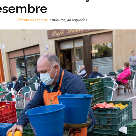
desembre
Tiempo de Lectura:
1 minutos, 44 segundos