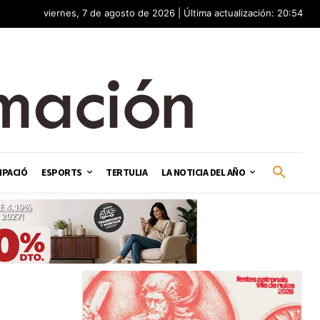
viernes, 7 de agosto de 2026 | Última actualización: 20:54
IPACIÓ
ESPORTS
TERTULIA
LA NOTICIA DEL AÑO