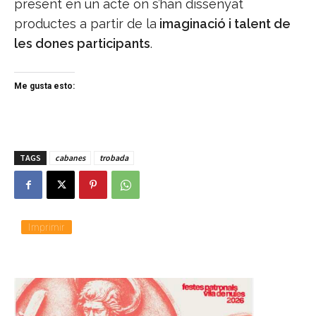
present en un acte on s’han dissenyat
productes a partir de la
imaginació i talent de
les dones participants
.
Me gusta esto:
TAGS
cabanes
trobada
Imprimir