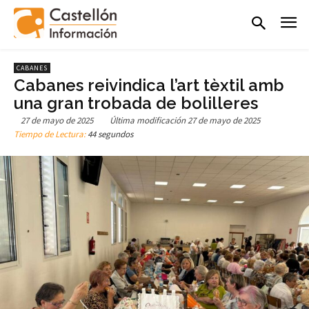
CABANES
Cabanes reivindica l’art tèxtil amb
una gran trobada de bolilleres
27 de mayo de 2025
Última modificación
27 de mayo de 2025
Tiempo de Lectura:
44 segundos