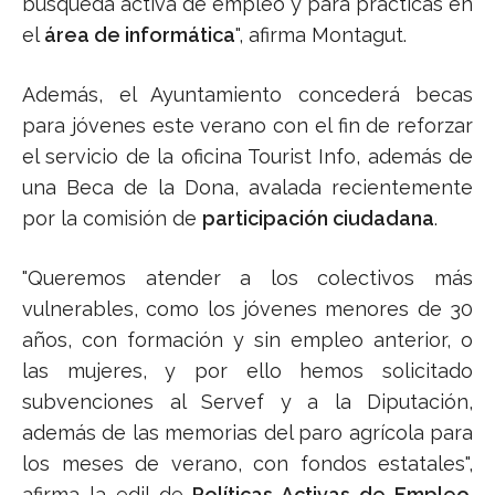
búsqueda activa de empleo y para prácticas en
el
área de informática
", afirma Montagut.
Además, el Ayuntamiento concederá becas
para jóvenes este verano con el fin de reforzar
el servicio de la oficina Tourist Info, además de
una Beca de la Dona, avalada recientemente
por la comisión de
participación ciudadana
.
"Queremos atender a los colectivos más
vulnerables, como los jóvenes menores de 30
años, con formación y sin empleo anterior, o
las mujeres, y por ello hemos solicitado
subvenciones al Servef y a la Diputación,
además de las memorias del paro agrícola para
los meses de verano, con fondos estatales",
afirma la edil de
Políticas Activas de Empleo
.