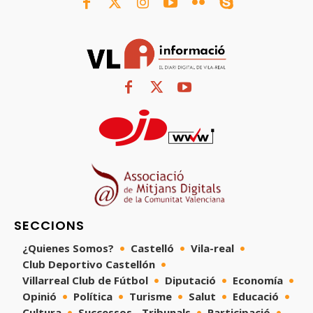
SECCIONS
¿Quienes Somos?
Castelló
Vila-real
Club Deportivo Castellón
Villarreal Club de Fútbol
Diputació
Economía
Opinió
Política
Turisme
Salut
Educació
Cultura
Successos - Tribunals
Participació