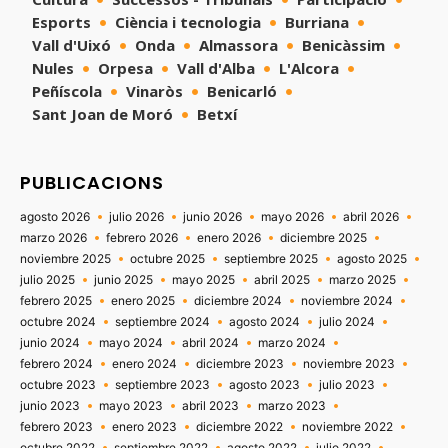
Esports
Ciència i tecnologia
Burriana
Vall d'Uixó
Onda
Almassora
Benicàssim
Nules
Orpesa
Vall d'Alba
L'Alcora
Peñíscola
Vinaròs
Benicarló
Sant Joan de Moró
Betxí
PUBLICACIONS
agosto 2026
julio 2026
junio 2026
mayo 2026
abril 2026
marzo 2026
febrero 2026
enero 2026
diciembre 2025
noviembre 2025
octubre 2025
septiembre 2025
agosto 2025
julio 2025
junio 2025
mayo 2025
abril 2025
marzo 2025
febrero 2025
enero 2025
diciembre 2024
noviembre 2024
octubre 2024
septiembre 2024
agosto 2024
julio 2024
junio 2024
mayo 2024
abril 2024
marzo 2024
febrero 2024
enero 2024
diciembre 2023
noviembre 2023
octubre 2023
septiembre 2023
agosto 2023
julio 2023
junio 2023
mayo 2023
abril 2023
marzo 2023
febrero 2023
enero 2023
diciembre 2022
noviembre 2022
octubre 2022
septiembre 2022
agosto 2022
julio 2022