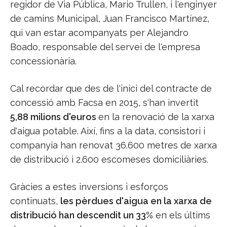
regidor de Via Pública, Mario Trullen, i l'enginyer
de camins Municipal, Juan Francisco Martínez,
qui van estar acompanyats per Alejandro
Boado, responsable del servei de l'empresa
concessionària.
Cal recordar que des de l'inici del contracte de
concessió amb Facsa en 2015, s'han invertit
5,88 milions d'euros
en la renovació de la xarxa
d'aigua potable. Així, fins a la data, consistori i
companyia han renovat 36.600 metres de xarxa
de distribució i 2.600 escomeses domiciliàries.
Gràcies a estes inversions i esforços
continuats,
les pèrdues d'aigua en la xarxa de
distribució han descendit un 33%
en els últims