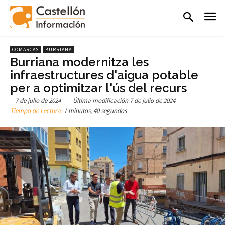
COMARCAS
BURRIANA
Burriana modernitza les
infraestructures d'aigua potable
per a optimitzar l'ús del recurs
7 de julio de 2024
Última modificación
7 de julio de 2024
Tiempo de Lectura:
1 minutos, 40 segundos