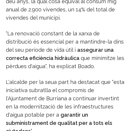
deu anys, la qual cosa equival al consum mig
anual de 2.900 vivendes, un 14% del total de
vivendes del municipi.
“La renovació constant de la xarxa de
distribució és essencial per a mantindre-la dins
del seu període de vida útil i
assegurar una
correcta eficiència hidràulica
que minimitze les
pèrdues d'aigua”, ha explicat Boado.
L'alcalde per la seua part ha destacat que “esta
iniciativa subratlla el compromís de
l'Ajuntament de Burriana a continuar invertint
en la modernització de les infraestructures
d'aigua potable per a
garantir un
subministrament de qualitat per a tots els