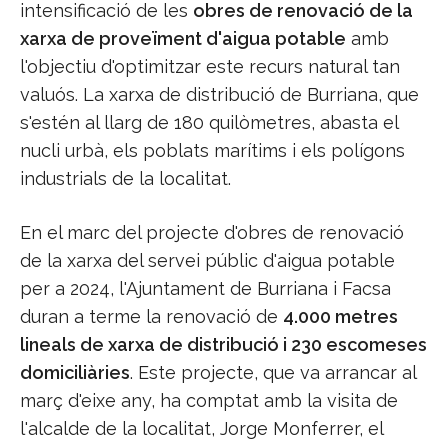
intensificació de les
obres de renovació de la
xarxa de proveïment d'aigua potable
amb
l'objectiu d'optimitzar este recurs natural tan
valuós. La xarxa de distribució de Burriana, que
s'estén al llarg de 180 quilòmetres, abasta el
nucli urbà, els poblats marítims i els polígons
industrials de la localitat.
En el marc del projecte d'obres de renovació
de la xarxa del servei públic d'aigua potable
per a 2024, l'Ajuntament de Burriana i Facsa
duran a terme la renovació de
4.000 metres
lineals de xarxa de distribució i 230 escomeses
domiciliàries
. Este projecte, que va arrancar al
març d'eixe any, ha comptat amb la visita de
l'alcalde de la localitat, Jorge Monferrer, el