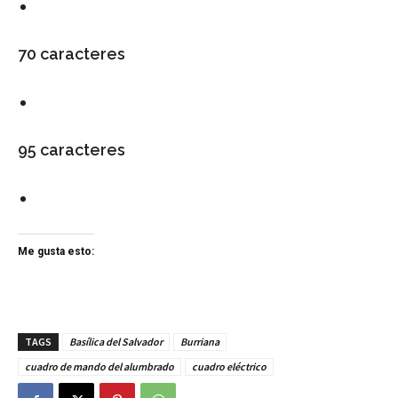
70 caracteres
95 caracteres
Me gusta esto:
TAGS
Basílica del Salvador
Burriana
cuadro de mando del alumbrado
cuadro eléctrico