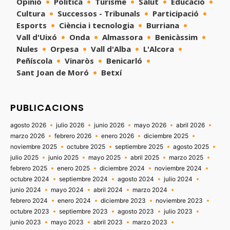
Opinió
Política
Turisme
Salut
Educació
Cultura
Successos - Tribunals
Participació
Esports
Ciència i tecnologia
Burriana
Vall d'Uixó
Onda
Almassora
Benicàssim
Nules
Orpesa
Vall d'Alba
L'Alcora
Peñíscola
Vinaròs
Benicarló
Sant Joan de Moró
Betxí
PUBLICACIONS
agosto 2026
julio 2026
junio 2026
mayo 2026
abril 2026
marzo 2026
febrero 2026
enero 2026
diciembre 2025
noviembre 2025
octubre 2025
septiembre 2025
agosto 2025
julio 2025
junio 2025
mayo 2025
abril 2025
marzo 2025
febrero 2025
enero 2025
diciembre 2024
noviembre 2024
octubre 2024
septiembre 2024
agosto 2024
julio 2024
junio 2024
mayo 2024
abril 2024
marzo 2024
febrero 2024
enero 2024
diciembre 2023
noviembre 2023
octubre 2023
septiembre 2023
agosto 2023
julio 2023
junio 2023
mayo 2023
abril 2023
marzo 2023