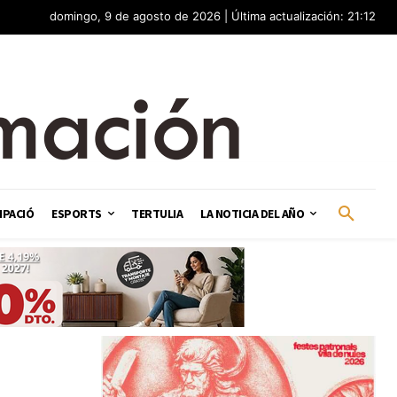
domingo, 9 de agosto de 2026 | Última actualización: 21:12
IPACIÓ
ESPORTS
TERTULIA
LA NOTICIA DEL AÑO