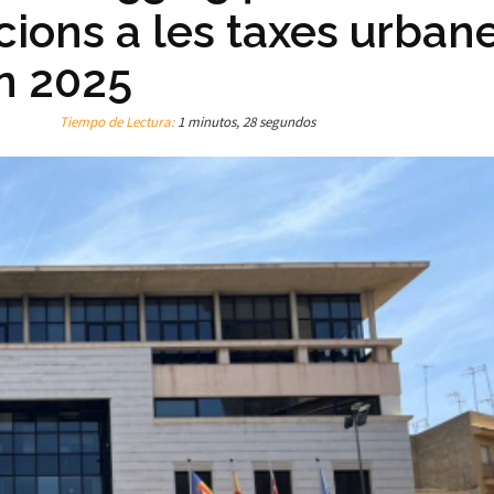
ions a les taxes urbane
en 2025
Tiempo de Lectura:
1 minutos, 28 segundos