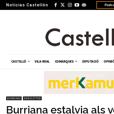
Noticias Castellón
Podca
CASTELLÓ
VILA-REAL
COMARQUES
DIPUTACIÓ
OPINI
BURRIANA
NEWSLETTER
Burriana estalvia als 