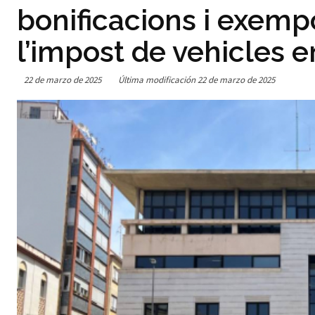
bonificacions i exempc
l’impost de vehicles 
22 de marzo de 2025
Última modificación
22 de marzo de 2025