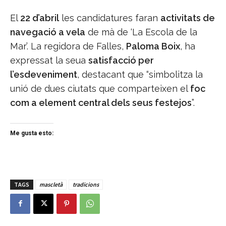
El
22 d’abril
les candidatures faran
activitats de
navegació a vela
de mà de ‘La Escola de la
Mar’. La regidora de Falles,
Paloma Boix
, ha
expressat la seua
satisfacció per
l’esdeveniment
, destacant que “simbolitza la
unió de dues ciutats que comparteixen el
foc
com a element central dels seus festejos
”.
Me gusta esto:
TAGS
mascletà
tradicions