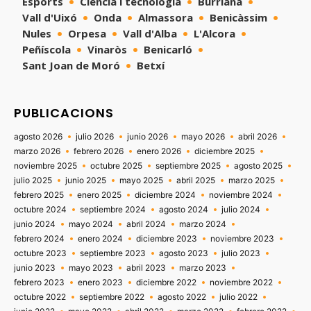
Esports
Ciència i tecnologia
Burriana
Vall d'Uixó
Onda
Almassora
Benicàssim
Nules
Orpesa
Vall d'Alba
L'Alcora
Peñíscola
Vinaròs
Benicarló
Sant Joan de Moró
Betxí
PUBLICACIONS
agosto 2026
julio 2026
junio 2026
mayo 2026
abril 2026
marzo 2026
febrero 2026
enero 2026
diciembre 2025
noviembre 2025
octubre 2025
septiembre 2025
agosto 2025
julio 2025
junio 2025
mayo 2025
abril 2025
marzo 2025
febrero 2025
enero 2025
diciembre 2024
noviembre 2024
octubre 2024
septiembre 2024
agosto 2024
julio 2024
junio 2024
mayo 2024
abril 2024
marzo 2024
febrero 2024
enero 2024
diciembre 2023
noviembre 2023
octubre 2023
septiembre 2023
agosto 2023
julio 2023
junio 2023
mayo 2023
abril 2023
marzo 2023
febrero 2023
enero 2023
diciembre 2022
noviembre 2022
octubre 2022
septiembre 2022
agosto 2022
julio 2022