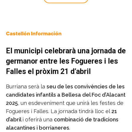
Castellón Información
El municipi celebrarà una jornada de
germanor entre les Fogueres i les
Falles el pròxim 21 d’abril
Burriana serà la
seu de les convivències de les
candidates infantils a Bellesa del Foc d’Alacant
2025
, un esdeveniment que unirà les festes de
Fogueres i Falles. La jornada tindrà lloc el
21
d’abril
i oferirà una
combinació de tradicions
alacantines i borrianeres
.