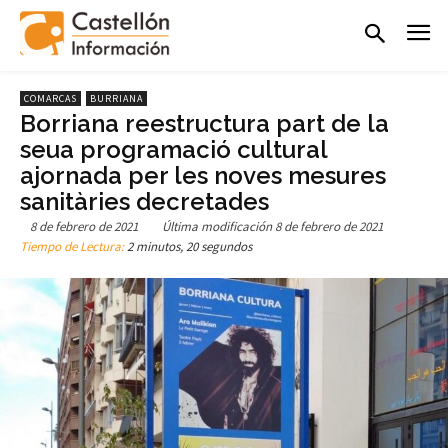
COMARCAS
BURRIANA
Borriana reestructura part de la
seua programació cultural
ajornada per les noves mesures
sanitàries decretades
8 de febrero de 2021
Última modificación
8 de febrero de 2021
Tiempo de Lectura:
2 minutos, 20 segundos