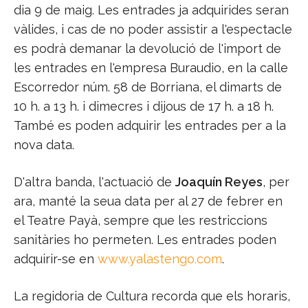
dia 9 de maig. Les entrades ja adquirides seran
vàlides, i cas de no poder assistir a l'espectacle
es podrà demanar la devolució de l'import de
les entrades en l'empresa Buraudio, en la calle
Escorredor núm. 58 de Borriana, el dimarts de
10 h. a 13 h. i dimecres i dijous de 17 h. a 18 h.
També es poden adquirir les entrades per a la
nova data.
D'altra banda, l'actuació de
Joaquín Reyes
, per
ara, manté la seua data per al 27 de febrer en
el Teatre Payà, sempre que les restriccions
sanitàries ho permeten. Les entrades poden
adquirir-se en
www.yalastengo.com
.
La regidoria de Cultura recorda que els horaris,