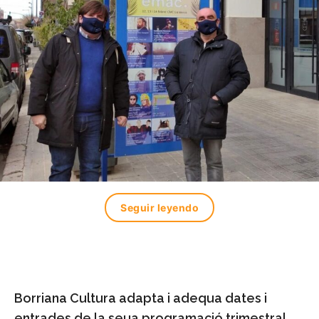
Seguir leyendo
Borriana Cultura adapta i adequa dates i
entrades de la seua programació trimestral