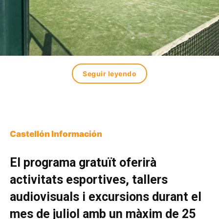
Seguir leyendo
Castellón Información
El programa gratuït oferirà
activitats esportives, tallers
audiovisuals i excursions durant el
mes de juliol amb un màxim de 25