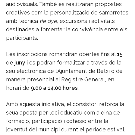
audiovisuals. També es realitzaran propostes
creatives com la personalització de samarretes
amb tècnica
tie dye
, excursions i activitats
destinades a fomentar la convivència entre els
participants.
Les inscripcions romandran obertes fins al
15
de juny
i es podran formalitzar a través de la
seu electrònica de l’Ajuntament de Betxí o de
manera presencial al Registre General, en
horari de
9.00 a 14.00 hores
.
Amb aquesta iniciativa, el consistori reforça la
seua aposta per l’oci educatiu com a eina de
formació, participació i cohesió entre la
joventut del municipi durant el període estival.