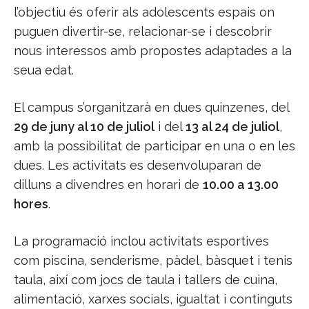
l’objectiu és oferir als adolescents espais on
puguen divertir-se, relacionar-se i descobrir
nous interessos amb propostes adaptades a la
seua edat.
El campus s’organitzarà en dues quinzenes, del
29 de juny al 10 de juliol
i del
13 al 24 de juliol
,
amb la possibilitat de participar en una o en les
dues. Les activitats es desenvoluparan de
dilluns a divendres en horari de
10.00 a 13.00
hores
.
La programació inclou activitats esportives
com piscina, senderisme, pàdel, bàsquet i tenis
taula, així com jocs de taula i tallers de cuina,
alimentació, xarxes socials, igualtat i continguts