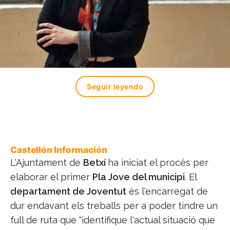
Seguir leyendo
Castellón Información
L'Ajuntament de
Betxí
ha iniciat el procés per
elaborar el primer
Pla Jove del municipi
. El
departament de Joventut
és l'encarregat de
dur endavant els treballs per a poder tindre un
full de ruta que "identifique l'actual situació que