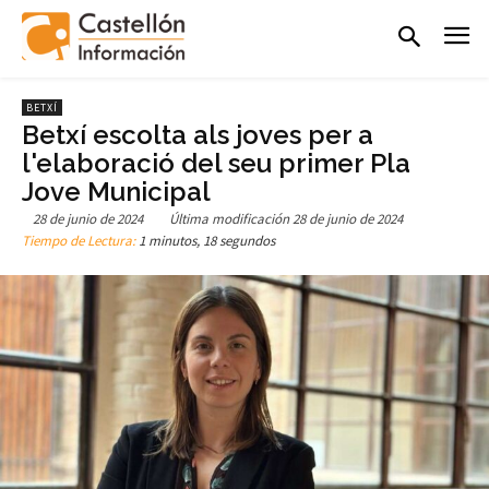
BETXÍ
Betxí escolta als joves per a
l'elaboració del seu primer Pla
Jove Municipal
28 de junio de 2024
Última modificación
28 de junio de 2024
Tiempo de Lectura:
1 minutos, 18 segundos