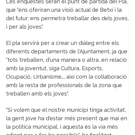
Les enquestes seran el punt de partida del Pla,
que "ens oferiran una visió actual de Betxí i la
del futur; ens permetrà treballar des dels joves,
i per als joves".
El pla servirà per a crear un diàleg entre els
diferents departaments de l'Ajuntament, ja que
"tots treballen, d'una manera o altra, en relació
amb la joventut, siga Cultura, Esports,
Ocupació, Urbanisme…, així com la col·laboració
amb la resta de professionals de la zona que
treballen amb els joves".
"Si volem que el nostre municipi tinga activitat,
la gent jove ha d'estar més present que mai en
la política municipal, i aquesta és la via més