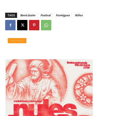
TAGS
Benicàssim
Festival
Formigues
Niños
Imprimir