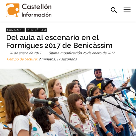
COMARCAS
BENICÀSSIM
Del aula al escenario en el
Formigues 2017 de Benicàssim
26 de enero de 2017
Última modificación
26 de enero de 2017
Tiempo de Lectura:
2 minutos, 17 segundos