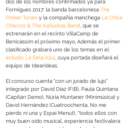
dos de los nombres confirmados ya para
Formigues 2017: la banda barcelonesa
The
Pinker Tones
y la compañía manchega
La Chica
Charcos & The Katiuskas Band
, que se
estrenarán en el recinto VillaCamp de
Benicàssim el próximo mayo. Además el primer
clasificado grabará uno de los temas en el
estudio La Seta Azul
, cuya portada diseñará el
equipo de Idearideas.
El concurso cuenta “con un jurado de lujo”
integrado por David Díaz (FIB), Paula Quintana
(Capitán Demo), Núria Muntaner (Minimúsica) y
David Hernández (Cuatroochenta, No me
pierdo ni una y Espai Menut), “todos ellos con
muy buen oído musical, experiencia festivalera