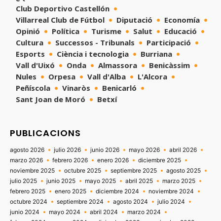
Club Deportivo Castellón
Villarreal Club de Fútbol
Diputació
Economía
Opinió
Política
Turisme
Salut
Educació
Cultura
Successos - Tribunals
Participació
Esports
Ciència i tecnologia
Burriana
Vall d'Uixó
Onda
Almassora
Benicàssim
Nules
Orpesa
Vall d'Alba
L'Alcora
Peñíscola
Vinaròs
Benicarló
Sant Joan de Moró
Betxí
PUBLICACIONS
agosto 2026
julio 2026
junio 2026
mayo 2026
abril 2026
marzo 2026
febrero 2026
enero 2026
diciembre 2025
noviembre 2025
octubre 2025
septiembre 2025
agosto 2025
julio 2025
junio 2025
mayo 2025
abril 2025
marzo 2025
febrero 2025
enero 2025
diciembre 2024
noviembre 2024
octubre 2024
septiembre 2024
agosto 2024
julio 2024
junio 2024
mayo 2024
abril 2024
marzo 2024