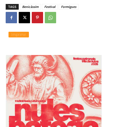
TAGS
Benicàssim
Festival
Formigues
Imprimir