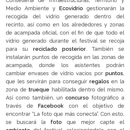
Conselleria de Infraestructuras, Territorio y
Medio Ambiente y
Ecovidrio
gestionarán la
recogida del vidrio generado dentro del
recinto, así como en los alrededores y zonas
de acampada oficial, con el fin de que todo el
vidrio generado durante el festival se recoja
para su
reciclado posterior
. También se
instalarán puntos de recogida en las zonas de
acampada, donde los asistentes podrán
cambiar envases de vidrio vacíos por
puntos
,
que les servirán para conseguir
regalos
en la
zona de
trueque
habilitada dentro del mismo.
Así como también, un
concurso
fotográfico a
través de
Facebook
con el objetivo de
encontrar “La foto que más conecta”. Con esto,
se buscará la
foto
que mejor capte el