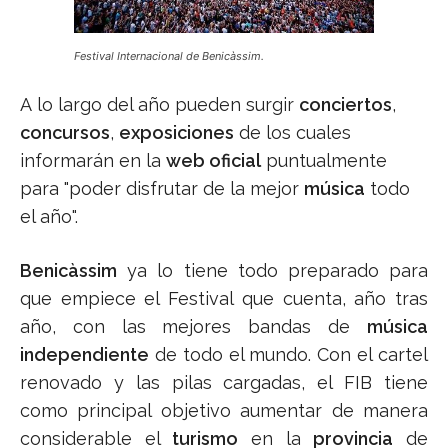
Festival Internacional de Benicàssim.
A lo largo del año pueden surgir
conciertos
,
concursos
,
exposiciones
de los cuales
informarán en la
web oficial
puntualmente
para "poder disfrutar de la mejor
música
todo
el año".
Benicàssim
ya lo tiene todo preparado para
que empiece el Festival que cuenta, año tras
año, con las mejores bandas de
música
independiente
de todo el mundo. Con el cartel
renovado y las pilas cargadas, el FIB tiene
como principal objetivo aumentar de manera
considerable el
turismo
en la
provincia
de