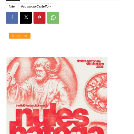
listo
Provincia Castellón
Imprimir