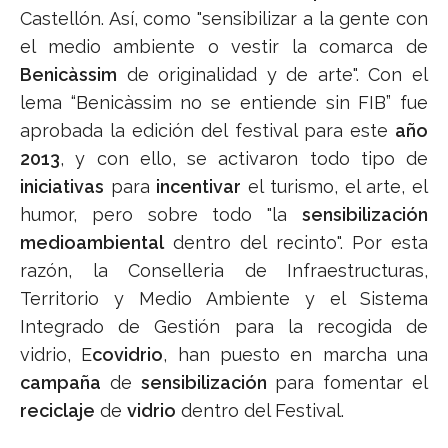
Castellón. Así, como "sensibilizar a la gente con
el medio ambiente o vestir la comarca de
Benicàssim
de originalidad y de arte". Con el
lema “Benicàssim no se entiende sin FIB” fue
aprobada la edición del festival para este
año
2013
, y con ello, se activaron todo tipo de
iniciativas
para
incentivar
el turismo, el arte, el
humor, pero sobre todo "la
sensibilización
medioambiental
dentro del recinto". Por esta
razón, la Conselleria de Infraestructuras,
Territorio y Medio Ambiente y el Sistema
Integrado de Gestión para la recogida de
vidrio, E
covidrio
, han puesto en marcha una
campaña
de
sensibilización
para fomentar el
reciclaje
de
vidrio
dentro del Festival.