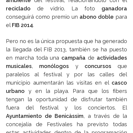
ambiente
del festival, relacionándolo con el
reciclado
de vidrio. La foto
ganadora
conseguirá como premio un
abono doble
para
el
FIB 2014
.
Pero no es la única propuesta que ha generado
la llegada del FIB 2013, también se ha puesto
en marcha toda una
campaña
de
actividades
musicales
,
monólogos
y
concursos
que
paralelos al festival y por las calles del
municipio aumentarán las visitas en el
casco
urbano
y en la playa. Para que los fibers
tengan la oportunidad de disfrutar también
fuera del festival y los conciertos. El
Ayuntamiento de Benicàssim
, a través de la
concejalía de Festivales ha previsto todas
estas actividades dentro de la programación