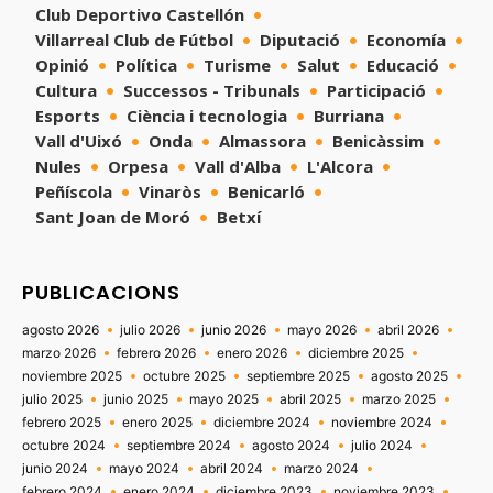
Club Deportivo Castellón
Villarreal Club de Fútbol
Diputació
Economía
Opinió
Política
Turisme
Salut
Educació
Cultura
Successos - Tribunals
Participació
Esports
Ciència i tecnologia
Burriana
Vall d'Uixó
Onda
Almassora
Benicàssim
Nules
Orpesa
Vall d'Alba
L'Alcora
Peñíscola
Vinaròs
Benicarló
Sant Joan de Moró
Betxí
PUBLICACIONS
agosto 2026
julio 2026
junio 2026
mayo 2026
abril 2026
marzo 2026
febrero 2026
enero 2026
diciembre 2025
noviembre 2025
octubre 2025
septiembre 2025
agosto 2025
julio 2025
junio 2025
mayo 2025
abril 2025
marzo 2025
febrero 2025
enero 2025
diciembre 2024
noviembre 2024
octubre 2024
septiembre 2024
agosto 2024
julio 2024
junio 2024
mayo 2024
abril 2024
marzo 2024
febrero 2024
enero 2024
diciembre 2023
noviembre 2023