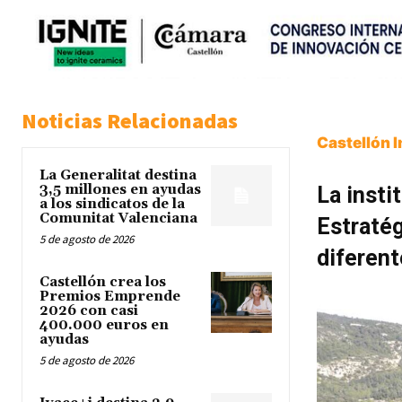
Noticias Relacionadas
Castellón 
La Generalitat destina
3,5 millones en ayudas
La insti
a los sindicatos de la
Comunitat Valenciana
Estraté
5 de agosto de 2026
diferen
Castellón crea los
Premios Emprende
2026 con casi
400.000 euros en
ayudas
5 de agosto de 2026