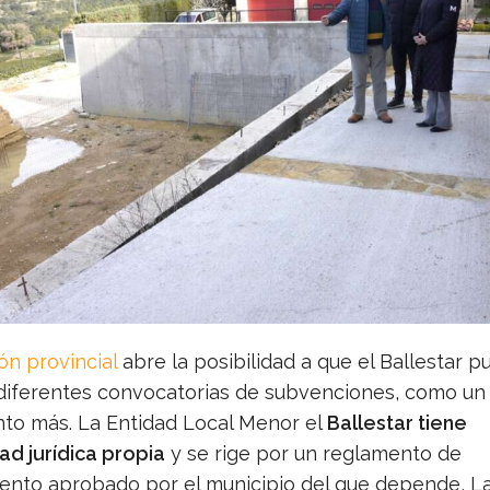
ión provincial
abre la posibilidad a que el Ballestar p
diferentes convocatorias de subvenciones, como un
to más. La Entidad Local Menor el
Ballestar tiene
ad jurídica propia
y se rige por un reglamento de
ento aprobado por el municipio del que depende, L