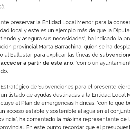
sà.
ante preservar la Entidad Local Menor para la conse
idad local y este es un ejemplo más de que la Diput
tiende y asegura sus necesidades", ha indicado la p
tución provincial Marta Barrachina, quien se ha desp
 al Ballestar para explicar las líneas de
subvencione
acceder a partir de este año
, "como un ayuntamient
do.
n Estratégico de Subvenciones para el presente ejerc
un listado de ayudas destinadas a la Entidad Local
ncluye el Plan de emergencias hídricas, "con lo que
un acceso estable y sostenible al agua en el conjunt
ovincia", ha comentado la máxima representante de l
 provincial. En este punto recordar que el presupues