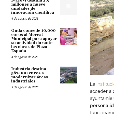
Ivace+i destina 2,9
millones a nueve
unidades de
innovación científica
4 de agosto de 2026
Onda concede 10.000
euros al Mercat
Municipal para apoyar
su actividad durante
las obras de Plaza
España
4 de agosto de 2026
Industria destina
587.000 euros a
modernizar áreas
industriales
La
instituc
3 de agosto de 2026
acceder a 
ayuntamien
personalid
funcionami