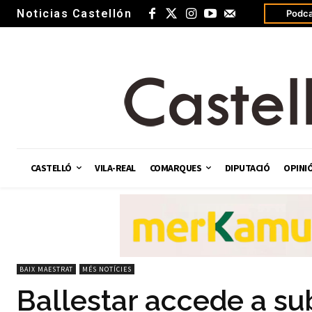
Noticias Castellón
Podca
CASTELLÓ
VILA-REAL
COMARQUES
DIPUTACIÓ
OPINI
BAIX MAESTRAT
MÉS NOTÍCIES
Ballestar accede a s