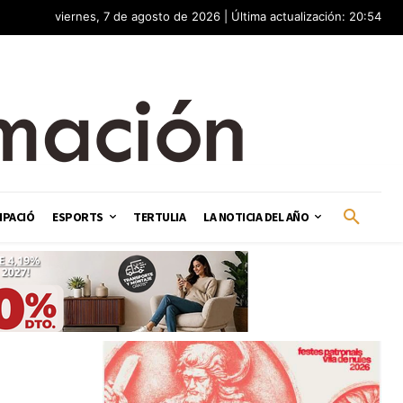
viernes, 7 de agosto de 2026 | Última actualización: 20:54
IPACIÓ
ESPORTS
TERTULIA
LA NOTICIA DEL AÑO