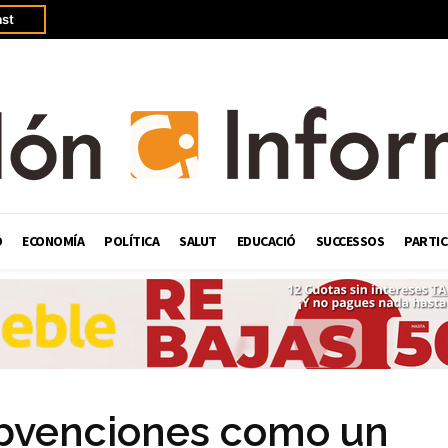
st
Ó
ECONOMÍA
POLÍTICA
SALUT
EDUCACIÓ
SUCCESSOS
PARTIC
ubvenciones como un