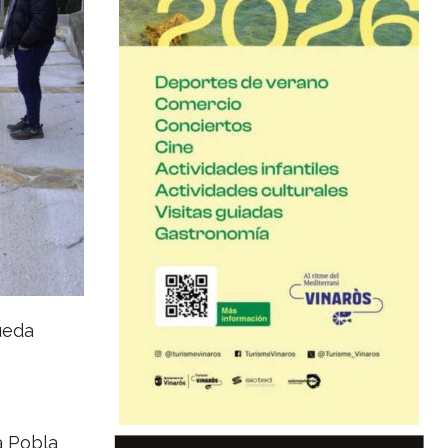
ueda
a Pobla