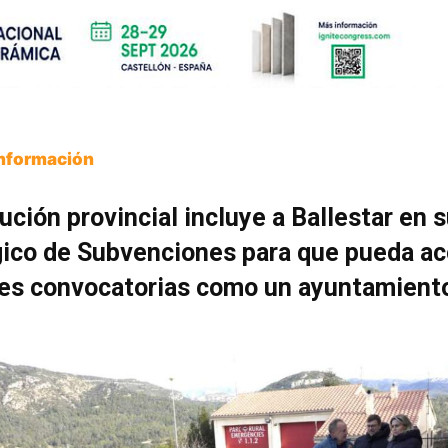
Información
tución provincial incluye a Ballestar en 
gico de Subvenciones para que pueda ac
tes convocatorias como un ayuntamient