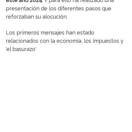
este año 2024
. Y para ello ha realizado una
presentación de los diferentes pasos que
reforzaban su alocución.
Los primeros mensajes han estado
relacionados con la economía, los impuestos y
'el basurazo'