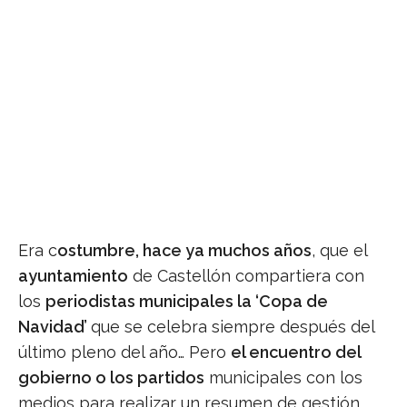
Era c
ostumbre, hace ya muchos años
, que el
ayuntamiento
de Castellón compartiera con
los
periodistas municipales la ‘Copa de
Navidad’
que se celebra siempre después del
último pleno del año… Pero
el encuentro del
gobierno o los partidos
municipales con los
medios para realizar un resumen de gestión