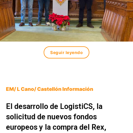
Seguir leyendo
EM/ L Cano/ Castellón Información
El desarrollo de LogistiCS, la
solicitud de nuevos fondos
europeos y la compra del Rex,