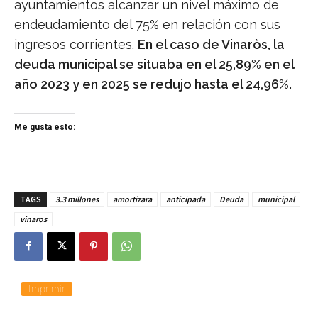
ayuntamientos alcanzar un nivel máximo de
endeudamiento del 75% en relación con sus
ingresos corrientes.
En el caso de Vinaròs, la
deuda municipal se situaba en el 25,89% en el
año 2023 y en 2025 se redujo hasta el 24,96%.
Me gusta esto:
TAGS
3.3 millones
amortizara
anticipada
Deuda
municipal
vinaros
Imprimir