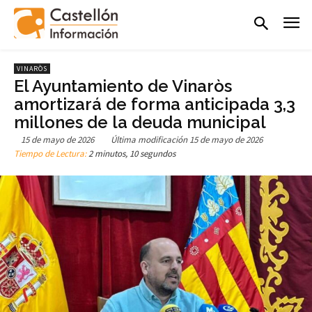
VINARÒS
El Ayuntamiento de Vinaròs
amortizará de forma anticipada 3,3
millones de la deuda municipal
15 de mayo de 2026
Última modificación
15 de mayo de 2026
Tiempo de Lectura:
2 minutos, 10 segundos