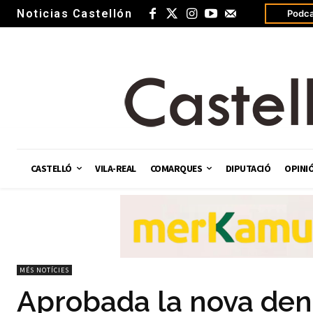
Noticias Castellón
Podca
CASTELLÓ
VILA-REAL
COMARQUES
DIPUTACIÓ
OPINI
MÉS NOTÍCIES
Aprobada la nova den