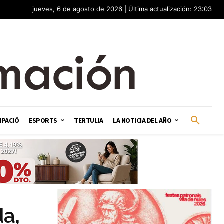
jueves, 6 de agosto de 2026 | Última actualización: 23:03
IPACIÓ
ESPORTS
TERTULIA
LA NOTICIA DEL AÑO
a,