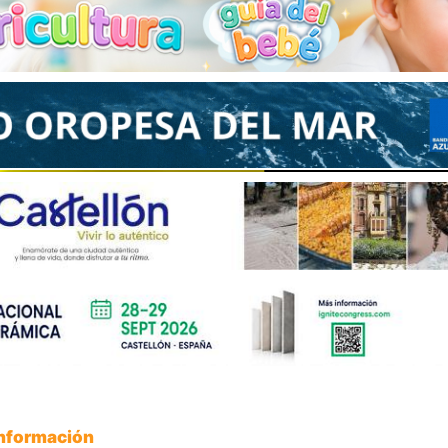
Información