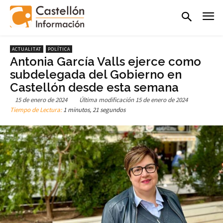
ACTUALITAT
POLÍTICA
Antonia García Valls ejerce como
subdelegada del Gobierno en
Castellón desde esta semana
15 de enero de 2024
Última modificación
15 de enero de 2024
Tiempo de Lectura:
1 minutos, 21 segundos