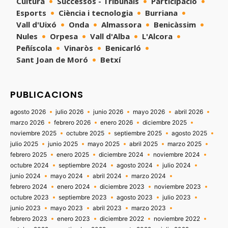
Cultura
Successos - Tribunals
Participació
Esports
Ciència i tecnologia
Burriana
Vall d'Uixó
Onda
Almassora
Benicàssim
Nules
Orpesa
Vall d'Alba
L'Alcora
Peñíscola
Vinaròs
Benicarló
Sant Joan de Moró
Betxí
PUBLICACIONS
agosto 2026
julio 2026
junio 2026
mayo 2026
abril 2026
marzo 2026
febrero 2026
enero 2026
diciembre 2025
noviembre 2025
octubre 2025
septiembre 2025
agosto 2025
julio 2025
junio 2025
mayo 2025
abril 2025
marzo 2025
febrero 2025
enero 2025
diciembre 2024
noviembre 2024
octubre 2024
septiembre 2024
agosto 2024
julio 2024
junio 2024
mayo 2024
abril 2024
marzo 2024
febrero 2024
enero 2024
diciembre 2023
noviembre 2023
octubre 2023
septiembre 2023
agosto 2023
julio 2023
junio 2023
mayo 2023
abril 2023
marzo 2023
febrero 2023
enero 2023
diciembre 2022
noviembre 2022