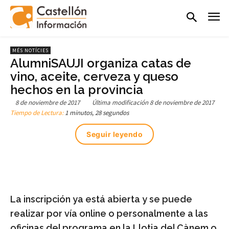
MÉS NOTÍCIES
AlumniSAUJI organiza catas de
vino, aceite, cerveza y queso
hechos en la provincia
8 de noviembre de 2017
Última modificación
8 de noviembre de 2017
Tiempo de Lectura:
1 minutos, 28 segundos
Seguir leyendo
La inscripción ya está abierta y se puede
realizar por vía online o personalmente a las
oficinas del programa en la Llotja del Cànem o