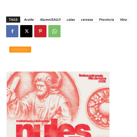
TAGS
Aceite
AlumniSAUJI
catas
cerveza
Provincia
Vino
Imprimir