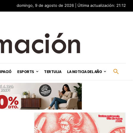
domingo, 9 de agosto de 2026 | Última actualización: 21:12
IPACIÓ
ESPORTS
TERTULIA
LA NOTICIA DEL AÑO