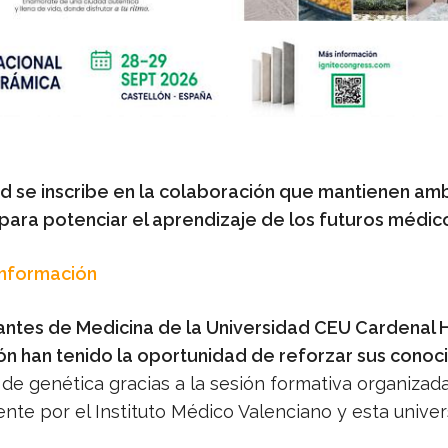
ad se inscribe en la colaboración que mantienen am
para potenciar el aprendizaje de los futuros médic
Información
antes de Medicina de la Universidad CEU Cardenal 
ón han tenido la oportunidad de reforzar sus conoc
de genética gracias a la sesión formativa organizad
nte por el Instituto Médico Valenciano y esta univer