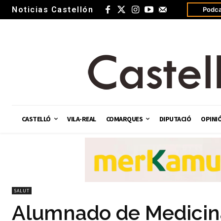
Noticias Castellón
Podca
CASTELLÓ
VILA-REAL
COMARQUES
DIPUTACIÓ
OPINI
SALUT
Alumnado de Medicina