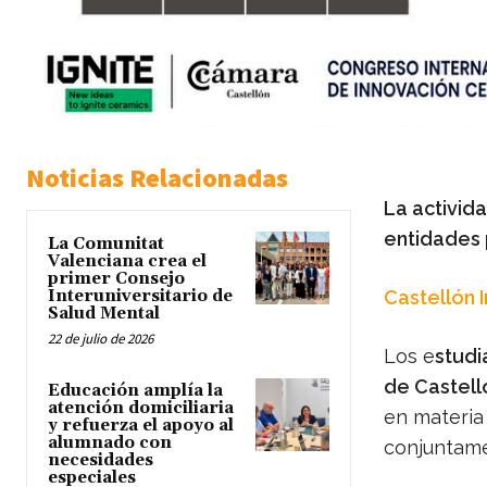
Noticias Relacionadas
La activid
entidades 
La Comunitat
Valenciana crea el
primer Consejo
Interuniversitario de
Castellón 
Salud Mental
22 de julio de 2026
Los e
studi
de Castell
Educación amplía la
atención domiciliaria
en materia 
y refuerza el apoyo al
alumnado con
conjuntame
necesidades
especiales