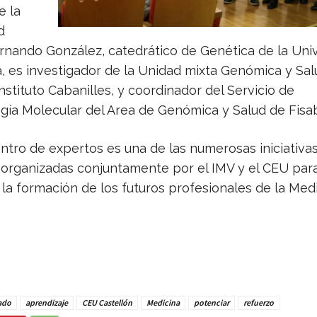
e la
d
ernando González, catedrático de Genética de la Uni
a, es investigador de la Unidad mixta Genómica y Sal
tituto Cabanilles, y coordinador del Servicio de
gía Molecular del Area de Genómica y Salud de Fisab
ntro de expertos es una de las numerosas iniciativa
 organizadas conjuntamente por el IMV y el CEU par
la formación de los futuros profesionales de la Med
ado
aprendizaje
CEU Castellón
Medicina
potenciar
refuerzo