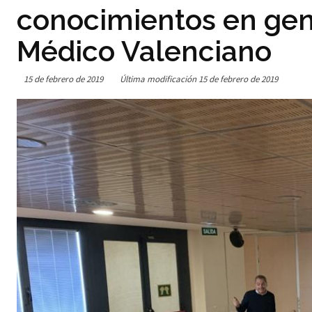
conocimientos en gené
Médico Valenciano
15 de febrero de 2019
Última modificación
15 de febrero de 2019