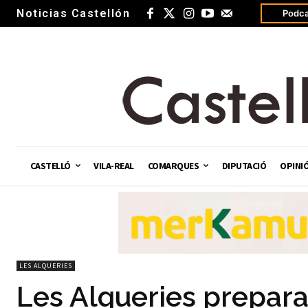
Noticias Castellón
Podca
CASTELLÓ
VILA-REAL
COMARQUES
DIPUTACIÓ
OPINI
LES ALQUERIES
Les Alqueries prepar