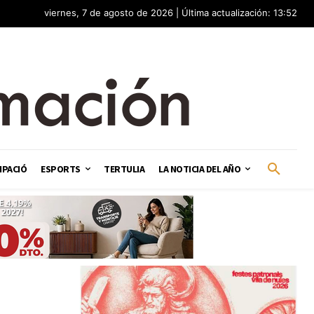
viernes, 7 de agosto de 2026 | Última actualización: 13:52
IPACIÓ
ESPORTS
TERTULIA
LA NOTICIA DEL AÑO