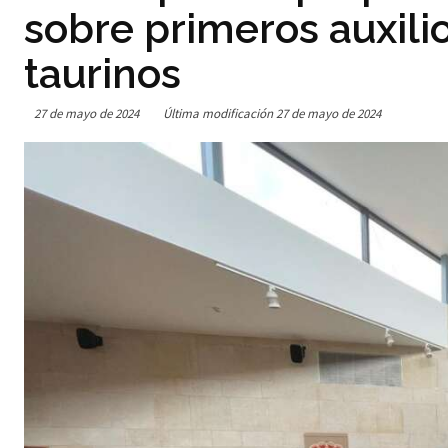
sobre primeros auxilio
taurinos
27 de mayo de 2024
Última modificación
27 de mayo de 2024