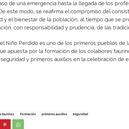
caso de una emergencia hasta la llegada de los profe
 De este modo, se reafirma el compromiso del consis
ad y el bienestar de la población, al tiempo que se 
ción, con responsabilidad y prudencia, de las tradici
del Niño Perdido es uno de los primeros pueblos de l
que apuesta por la formación de los colabores taurin
seguridad y primeros auxilios en la celebración de 
s taurinos
Formación
primeros auxilios
Seguridad