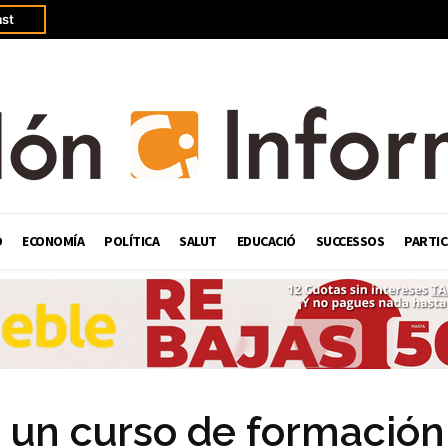
st
Ó
ECONOMÍA
POLÍTICA
SALUT
EDUCACIÓ
SUCCESSOS
PARTIC
a un curso de formación