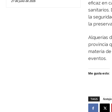
27 de julio de 2026
eficaz en 
sanitarios.
la segurid
la preserva
Alquerías 
provincia 
materia de 
eventos.
Me gusta esto:
TAGS
festejo