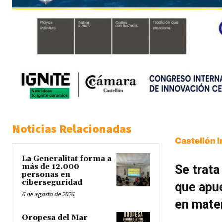
Noticias Relacionadas
Castellón 
La Generalitat forma a
más de 12.000
Se trata
personas en
ciberseguridad
que apue
6 de agosto de 2026
en mater
Oropesa del Mar