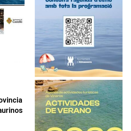
ovincia
aurinos