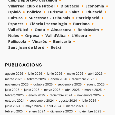
Villarreal Club de Fútbol
Diputació
Economía
Opinió
Política
Turisme
Salut
Educació
Cultura
Successos - Tribunals
Participació
Esports
Ciència i tecnologia
Burriana
Vall d'Uixó
Onda
Almassora
Benicàssim
Nules
Orpesa
Vall d'Alba
L'Alcora
Peñíscola
Vinaròs
Benicarló
Sant Joan de Moró
Betxí
PUBLICACIONS
agosto 2026
julio 2026
junio 2026
mayo 2026
abril 2026
marzo 2026
febrero 2026
enero 2026
diciembre 2025
noviembre 2025
octubre 2025
septiembre 2025
agosto 2025
julio 2025
junio 2025
mayo 2025
abril 2025
marzo 2025
febrero 2025
enero 2025
diciembre 2024
noviembre 2024
octubre 2024
septiembre 2024
agosto 2024
julio 2024
junio 2024
mayo 2024
abril 2024
marzo 2024
febrero 2024
enero 2024
diciembre 2023
noviembre 2023