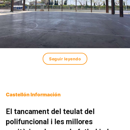
Seguir leyendo
Castellón Información
El tancament del teulat del
polifuncional i les millores