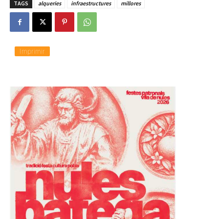
TAGS
alqueries
infraestructures
millores
Imprimir