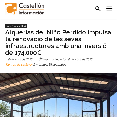
LES ALQUERIES
Alquerías del Niño Perdido impulsa
la renovació de les seves
infraestructures amb una inversió
de 174.000€
8 de abril de 2025
Última modificación
8 de abril de 2025
Tiempo de Lectura:
1 minutos, 56 segundos