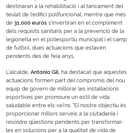
destinaran a la rehabilitació i al tancament del
teulat de l'edifici polifuncional, mentre que més
de
31.000 euros
s'invertiran en el compliment
dels requisits sanitaris per a la prevenció de la
legionel·la en el poliesportiu municipal i el camp
de futbol, dues actuacions que estaven
pendents des de feia anys.
L'alcalde,
Antonio Gil
, ha destacat que aquestes
actuacions formen part del compromís del nou
equip de govern de millorar les instal·lacions
esportives per promoure un estil de vida
saludable entre els veïns. "El nostre objectiu és
proporcionar millors serveis a la ciutadania i
resoldre qüestions pendents per transformar-
les en solucions per a la qualitat de vida de