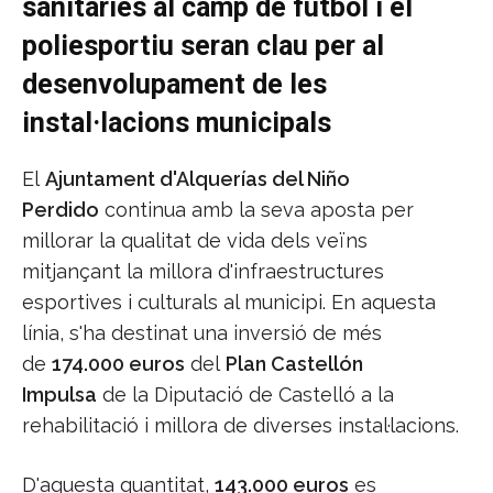
sanitàries al camp de futbol i el
poliesportiu seran clau per al
desenvolupament de les
instal·lacions municipals
El
Ajuntament d'Alquerías del Niño
Perdido
continua amb la seva aposta per
millorar la qualitat de vida dels veïns
mitjançant la millora d'infraestructures
esportives i culturals al municipi. En aquesta
línia, s'ha destinat una inversió de més
de
174.000 euros
del
Plan Castellón
Impulsa
de la Diputació de Castelló a la
rehabilitació i millora de diverses instal·lacions.
D'aquesta quantitat,
143.000 euros
es