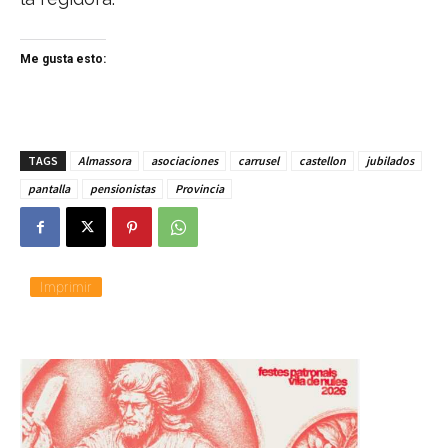
Me gusta esto:
TAGS
Almassora
asociaciones
carrusel
castellon
jubilados
pantalla
pensionistas
Provincia
Imprimir