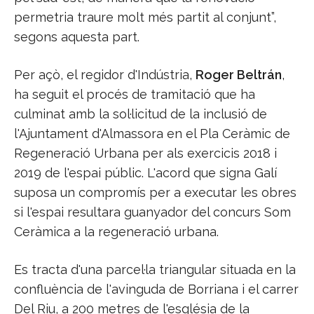
permetria traure molt més partit al conjunt”,
segons aquesta part.
Per açò, el regidor d'Indústria,
Roger Beltrán
,
ha seguit el procés de tramitació que ha
culminat amb la sol·licitud de la inclusió de
l'Ajuntament d'Almassora en el Pla Ceràmic de
Regeneració Urbana per als exercicis 2018 i
2019 de l'espai públic. L'acord que signa Galí
suposa un compromís per a executar les obres
si l'espai resultara guanyador del concurs Som
Ceràmica a la regeneració urbana.
Es tracta d'una parcel·la triangular situada en la
confluència de l'avinguda de Borriana i el carrer
Del Riu, a 200 metres de l'església de la