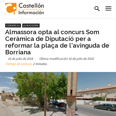
COMARCAS
ALMASSORA
Almassora opta al concurs Som
Ceràmica de Diputació per a
reformar la plaça de l'avinguda de
Borriana
16 de julio de 2018
Última modificación
16 de julio de 2018
Tiempo de Lectura:
2 minutos