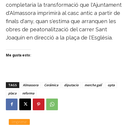
completaria la transformació que l'Ajuntament
d'Almassora imprimirà al casc antic a partir de
finals d'any, quan s'estima que arranquen les
obres de peatonalització del carrer Sant
Joaquín en direcció a la plaça de l'Església.
Me gusta esto:
TAGS
Almassora
Cerámica
diputacio
merche galí
opta
placa
reforma
Imprimir