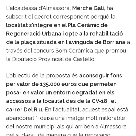
L'alcaldessa d'Almassora,
Merche Galí
, ha
subscrit el decret corresponent perquè la
localitat s'integre en el Pla Ceràmic de
Regeneració Urbana i opte a la rehabilitació
de la plaça situada en l'avinguda de Borriana
a
través del concurs Som Ceràmica que promou
la Diputació Provincial de Castelló.
L'objectiu de la proposta és
aconseguir fons
per valor de 135.000 euros que permeten
posar en valor un entorn degradat en els
accessos a la localitat des de la CV-18 i el
carrer Del Riu.
En l'actualitat, aquest espai està
abandonat “i deixa una imatge molt millorable
del nostre municipi als qui arriben a Almassora
pel sud-est, de manera que la renovació