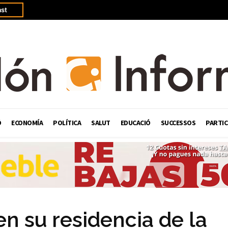
st
Ó
ECONOMÍA
POLÍTICA
SALUT
EDUCACIÓ
SUCCESSOS
PARTIC
n su residencia de la