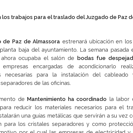
los trabajos para el traslado del Juzgado de Paz d
 de Paz de Almassora
estrenará ubicación en los
 planta baja del ayuntamiento. La semana pasada 
 ahora ocupaba el salón de
bodas fue despeja
s empresas encargadas de acondicionarlo reali
s necesarias para la instalación del cableado
separadores de las oficinas.
amento de
Mantenimiento ha coordinado
la labor
ara reducir los materiales necesarios para el tra
nstalarán una guías metálicas que servirán a su vez
n para los cristales separadores y como protecci
motivo por el cual las empresas de electricidad y c