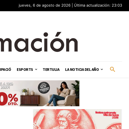
jueves, 6 de agosto de 2026 | Última actualización: 23:03
IPACIÓ
ESPORTS
TERTULIA
LA NOTICIA DEL AÑO