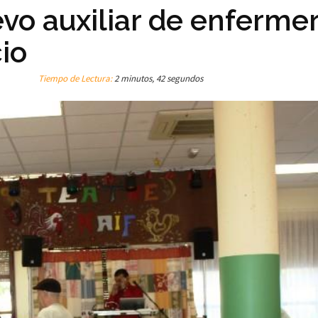
vo auxiliar de enfermer
io
Tiempo de Lectura:
2 minutos, 42 segundos