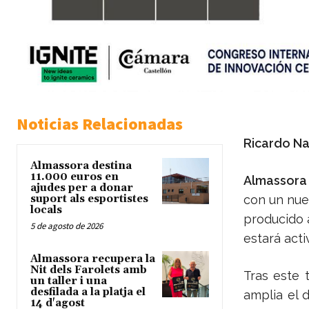
Noticias Relacionadas
Ricardo Na
Almassora destina
11.000 euros en
Almassora 
ajudes per a donar
suport als esportistes
con un nuev
locals
producido a
5 de agosto de 2026
estará acti
Almassora recupera la
Nit dels Farolets amb
Tras este 
un taller i una
desfilada a la platja el
amplia el 
14 d'agost