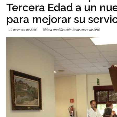
Tercera Edad a un nue
para mejorar su servic
19 de enero de 2016
Última modificación
19 de enero de 2016