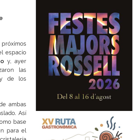
e
 próximos
el espacio
do
y, ayer
zaron las
 y de los
 de ambas
slado. Así
 como base
ón para el
ristalería