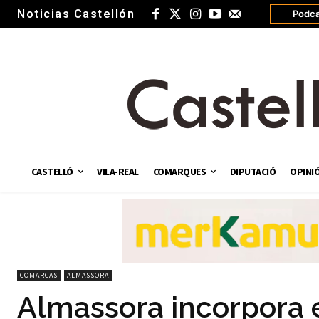
Noticias Castellón
Podca
CASTELLÓ
VILA-REAL
COMARQUES
DIPUTACIÓ
OPINI
COMARCAS
ALMASSORA
Almassora incorpora e