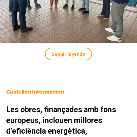
Seguir leyendo
Castellón Información
Les obres, finançades amb fons
europeus, inclouen millores
d’eficiència energètica,