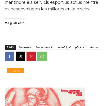
mantindre els servicis esportius actius mentre
es desenvolupen les millores en la piscina.
Me gusta esto:
TAGS
Almassora
Modernització
municipal
piscina
reforma
Imprimir