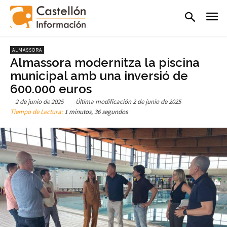
ALMASSORA
Almassora modernitza la piscina
municipal amb una inversió de
600.000 euros
2 de junio de 2025
Última modificación
2 de junio de 2025
Tiempo de Lectura:
1 minutos, 36 segundos