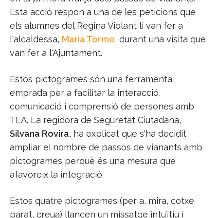
Esta acció respon a una de les peticions que
els alumnes del Regina Violant li van fer a
l'alcaldessa,
Maria Tormo
, durant una visita que
van fer a l'Ajuntament.
Estos pictogrames són una ferramenta
emprada per a facilitar la interacció,
comunicació i comprensió de persones amb
TEA. La regidora de Seguretat Ciutadana,
Silvana Rovira
, ha explicat que s'ha decidit
ampliar el nombre de passos de vianants amb
pictogrames perquè és una mesura que
afavoreix la integració.
Estos quatre pictogrames (per a, mira, cotxe
parat, creua) llancen un missatge intuïtiu i