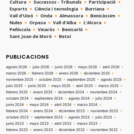
Cultura
Successos - Tribunals
Participació
Esports
Ciència i tecnologia
Burriana
Vall d'Uixó
Onda
Almassora
Benicàssim
Nules
Orpesa
Vall d'Alba
L'Alcora
Peñíscola
Vinaròs
Benicarló
Sant Joan de Moró
Betxí
PUBLICACIONS
agosto 2026
julio 2026
junio 2026
mayo 2026
abril 2026
marzo 2026
febrero 2026
enero 2026
diciembre 2025
noviembre 2025
octubre 2025
septiembre 2025
agosto 2025
julio 2025
junio 2025
mayo 2025
abril 2025
marzo 2025
febrero 2025
enero 2025
diciembre 2024
noviembre 2024
octubre 2024
septiembre 2024
agosto 2024
julio 2024
junio 2024
mayo 2024
abril 2024
marzo 2024
febrero 2024
enero 2024
diciembre 2023
noviembre 2023
octubre 2023
septiembre 2023
agosto 2023
julio 2023
junio 2023
mayo 2023
abril 2023
marzo 2023
febrero 2023
enero 2023
diciembre 2022
noviembre 2022