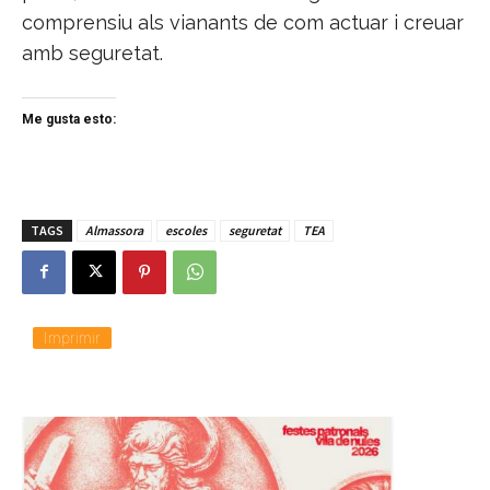
comprensiu als vianants de com actuar i creuar
amb seguretat.
Me gusta esto:
TAGS
Almassora
escoles
seguretat
TEA
Imprimir