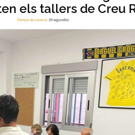
en els tallers de Creu 
Tiempo de Lectura:
59 segundos