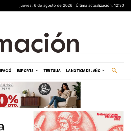
jueves, 6 de agosto de 2026 | Última actualización: 12:30
IPACIÓ
ESPORTS
TERTULIA
LA NOTICIA DEL AÑO
a