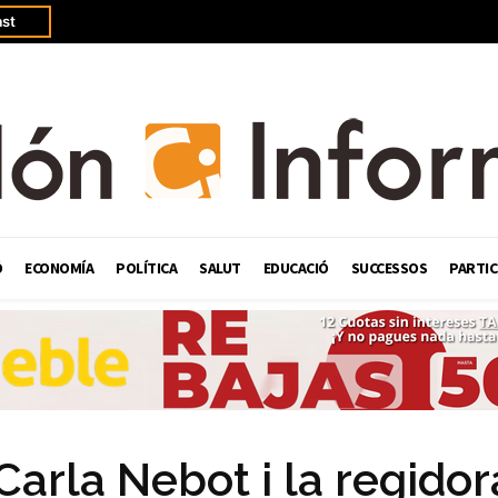
st
Ó
ECONOMÍA
POLÍTICA
SALUT
EDUCACIÓ
SUCCESSOS
PARTIC
Carla Nebot i la regidor