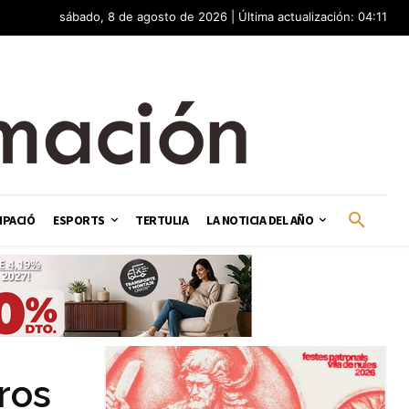
sábado, 8 de agosto de 2026 | Última actualización: 04:11
IPACIÓ
ESPORTS
TERTULIA
LA NOTICIA DEL AÑO
ros