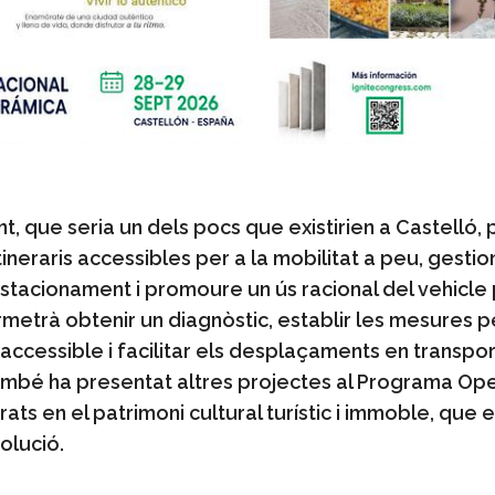
, que seria un dels pocs que existirien a Castelló, 
tineraris accessibles per a la mobilitat a peu, gestio
estacionament i promoure un ús racional del vehicle 
etrà obtenir un diagnòstic, establir les mesures pe
accessible i facilitar els desplaçaments en transpor
també ha presentat altres projectes al Programa Ope
ats en el patrimoni cultural turístic i immoble, que 
solució.