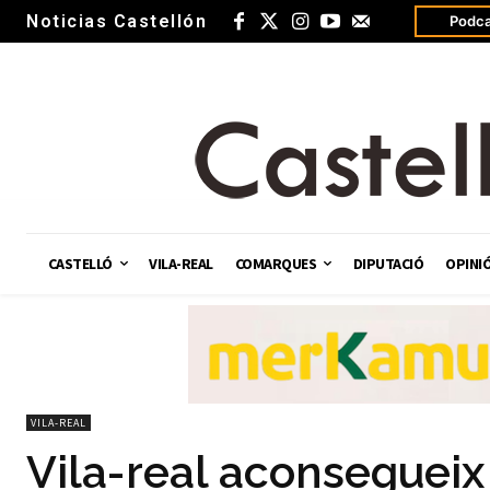
Noticias Castellón
Podca
CASTELLÓ
VILA-REAL
COMARQUES
DIPUTACIÓ
OPINI
VILA-REAL
Vila-real aconsegueix