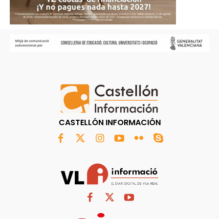
CASTELLÓN INFORMACIÓN