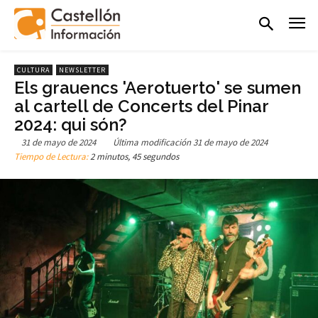
CULTURA
NEWSLETTER
Els grauencs 'Aerotuerto' se sumen
al cartell de Concerts del Pinar
2024: qui són?
31 de mayo de 2024
Última modificación
31 de mayo de 2024
Tiempo de Lectura:
2 minutos, 45 segundos