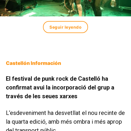
Seguir leyendo
Castellón Información
El festival de punk rock de Castelló ha
confirmat avui la incorporació del grup a
través de les seues xarxes
L’esdeveniment ha desvetllat el nou recinte de
la quarta edició, amb més ombra i més aprop
del transport públic