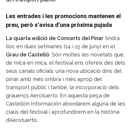
Les entrades i les promocions mantenen el
preu, però s’avisa d’una pròxima pujada
La quarta edició de Concerts del Pinar
tindrà
lloc en dues setmanes (14 i 15 de juny) en el
Grau de Castelló
. Són moltes les novetats que,
de mica en mica, el festival ens ofereix des dels
seus canals oficials: una nova ubicació dins del
pinar amb més ombra i més aprop del
transport públic i també, la incorporació dels
grauencs Aerotuerto. En aquesta peça de
Castellón Información abordarem alguna de les
claus del festival i aprofundirem en la història
d’Aerotuerto.