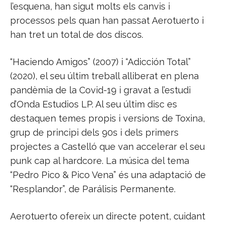
l’esquena, han sigut molts els canvis i
processos pels quan han passat Aerotuerto i
han tret un total de dos discos.
“Haciendo Amigos” (2007) i “Adicción Total”
(2020), el seu últim treball alliberat en plena
pandèmia de la Covid-19 i gravat a l’estudi
d’Onda Estudios LP. Al seu últim disc es
destaquen temes propis i versions de Toxina,
grup de principi dels 90s i dels primers
projectes a Castelló que van accelerar el seu
punk cap al hardcore. La música del tema
“Pedro Pico & Pico Vena” és una adaptació de
“Resplandor”, de Parálisis Permanente.
Aerotuerto ofereix un directe potent, cuidant