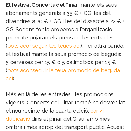
El festival Concerts del Pinar
manté els seus
abonaments generals a 35 € + GG, les del
divendres a 20 € + GG i les del dissabte a 22 € +
GG. Segons fonts properes a l’organització,
prompte pujaran els preus de les entrades
(
pots aconseguir les teues ací
). Per altra banda,
el festival manté la seua promoció de beguda:
5 cerveses per 15 € o 5 calimotxos per 15 €
(
pots aconseguir la teua promoció de beguda
ací
).
Més enllà de les entrades i les promocions
vigents, Concerts del Pinar també ha desvetllat
el nou recinte de la quarta edició:
canvi
d’ubicació
dins el pinar del Grau, amb més
ombra i més aprop del transport públic. Aquest