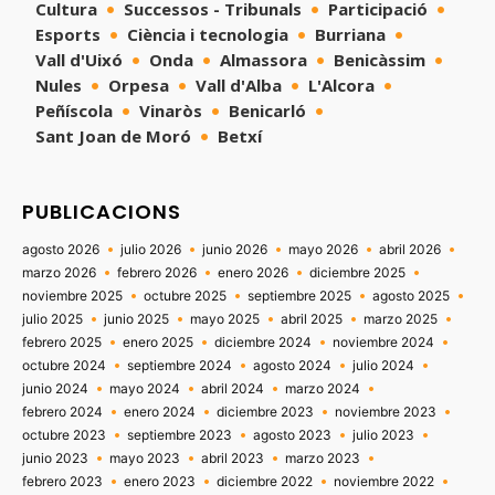
Cultura
Successos - Tribunals
Participació
Esports
Ciència i tecnologia
Burriana
Vall d'Uixó
Onda
Almassora
Benicàssim
Nules
Orpesa
Vall d'Alba
L'Alcora
Peñíscola
Vinaròs
Benicarló
Sant Joan de Moró
Betxí
PUBLICACIONS
agosto 2026
julio 2026
junio 2026
mayo 2026
abril 2026
marzo 2026
febrero 2026
enero 2026
diciembre 2025
noviembre 2025
octubre 2025
septiembre 2025
agosto 2025
julio 2025
junio 2025
mayo 2025
abril 2025
marzo 2025
febrero 2025
enero 2025
diciembre 2024
noviembre 2024
octubre 2024
septiembre 2024
agosto 2024
julio 2024
junio 2024
mayo 2024
abril 2024
marzo 2024
febrero 2024
enero 2024
diciembre 2023
noviembre 2023
octubre 2023
septiembre 2023
agosto 2023
julio 2023
junio 2023
mayo 2023
abril 2023
marzo 2023
febrero 2023
enero 2023
diciembre 2022
noviembre 2022