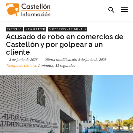
CASTELLÓ
NEWSLETTER
SUCCESSOS - TRIBUNALS
Acusado de robo en comercios de
Castellón y por golpear a un
cliente
8 de junio de 2026
Última modificación
8 de junio de 2026
Tiempo de Lectura:
1 minutos, 11 segundos