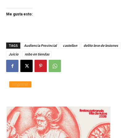
Me gusta esto:
TAGS
Audiencia Provincial
castellon
delito leve de lesiones
Juicio
robo en tiendas
Imprimir