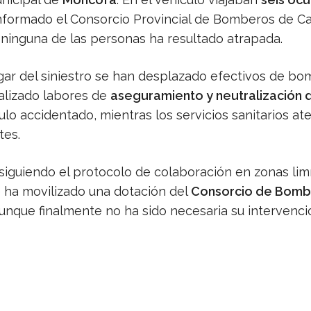
nformado el Consorcio Provincial de Bomberos de Ca
 ninguna de las personas ha resultado atrapada.
ugar del siniestro se han desplazado efectivos de bo
alizado labores de
aseguramiento y neutralización 
ulo accidentado, mientras los servicios sanitarios at
tes.
siguiendo el protocolo de colaboración en zonas limí
 ha movilizado una dotación del
Consorcio de Bomb
aunque finalmente no ha sido necesaria su intervenci