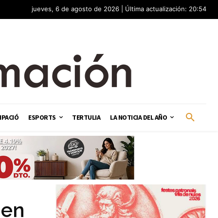
jueves, 6 de agosto de 2026 | Última actualización: 20:54
IPACIÓ
ESPORTS
TERTULIA
LA NOTICIA DEL AÑO
 en