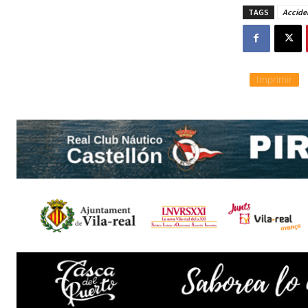
TAGS
Accide
Imprimir