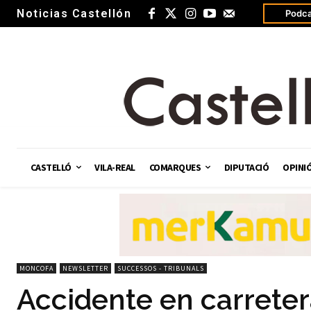
Noticias Castellón
Podca
CASTELLÓ
VILA-REAL
COMARQUES
DIPUTACIÓ
OPINI
MONCOFA
NEWSLETTER
SUCCESSOS - TRIBUNALS
Accidente en carreter