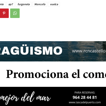
nte
ap7
furgoneta
Moncofa
vuelca