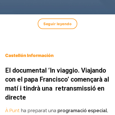
Seguir leyendo
Castellón Información
El documental ‘In viaggio. Viajando
con el papa Francisco’ començarà al
matí i tindrà una retransmissió en
directe
À Punt
ha preparat una
programació especial
,