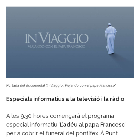
Portada del documental 'In Viaggio. Viajando con el papa Francisco'
Especials informatius a la televisió i la ràdio
A les 9:30 hores començarà el programa
especial informatiu ‘
L’adéu al papa Francesc
’
per a cobrir el funeral del pontífex. À Punt