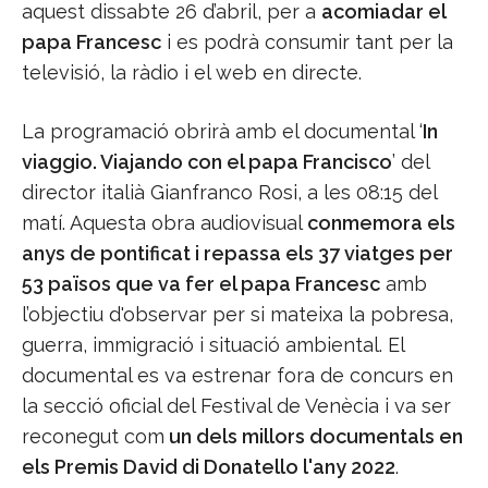
aquest dissabte 26 d’abril, per a
acomiadar el
papa Francesc
i es podrà consumir tant per la
televisió, la ràdio i el web en directe.
La programació obrirà amb el documental ‘
In
viaggio. Viajando con el papa Francisco
’ del
director italià Gianfranco Rosi, a les 08:15 del
matí. Aquesta obra audiovisual
conmemora els
anys de pontificat i repassa els 37 viatges per
53 països que va fer el papa Francesc
amb
l’objectiu d'observar per si mateixa la pobresa,
guerra, immigració i situació ambiental. El
documental es va estrenar fora de concurs en
la secció oficial del Festival de Venècia i va ser
reconegut com
un dels millors documentals en
els Premis David di Donatello l'any 2022
.