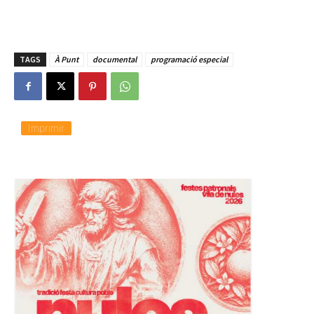
TAGS
À Punt
documental
programació especial
Imprimir