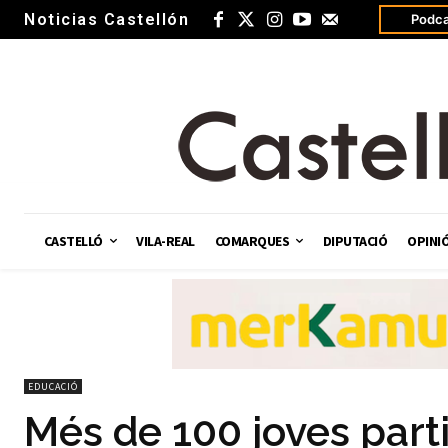
Noticias Castellón
Podca
CASTELLÓ
VILA-REAL
COMARQUES
DIPUTACIÓ
OPINI
EDUCACIÓ
Més de 100 joves part