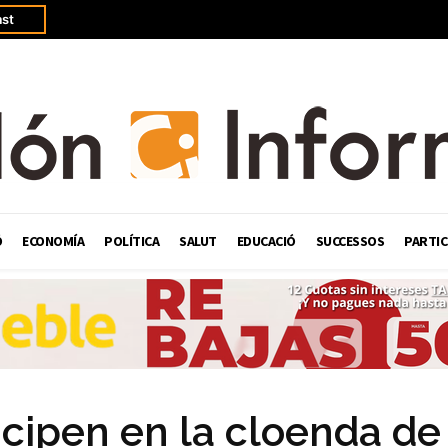
st
Ó
ECONOMÍA
POLÍTICA
SALUT
EDUCACIÓ
SUCCESSOS
PARTIC
icipen en la cloenda de