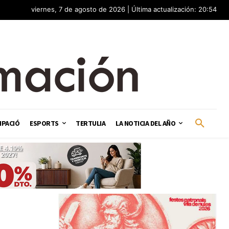
viernes, 7 de agosto de 2026 | Última actualización: 20:54
IPACIÓ
ESPORTS
TERTULIA
LA NOTICIA DEL AÑO