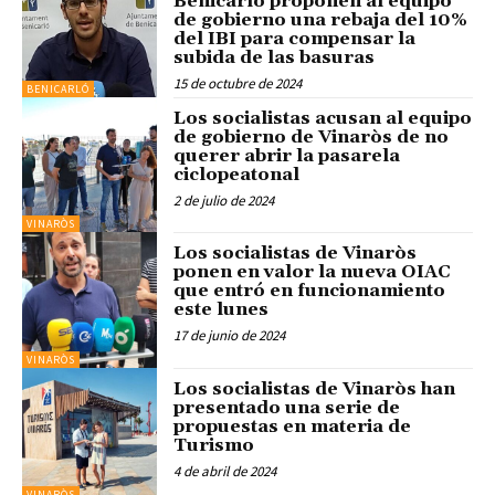
Benicarló proponen al equipo
de gobierno una rebaja del 10%
del IBI para compensar la
subida de las basuras
15 de octubre de 2024
BENICARLÓ
Los socialistas acusan al equipo
de gobierno de Vinaròs de no
querer abrir la pasarela
ciclopeatonal
2 de julio de 2024
VINARÒS
Los socialistas de Vinaròs
ponen en valor la nueva OIAC
que entró en funcionamiento
este lunes
17 de junio de 2024
VINARÒS
Los socialistas de Vinaròs han
presentado una serie de
propuestas en materia de
Turismo
4 de abril de 2024
VINARÒS