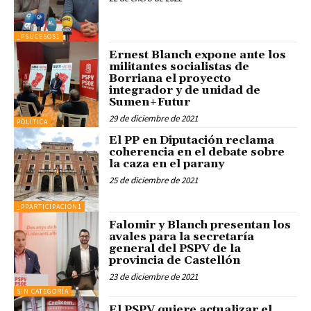
_PSUCESOS1
Ernest Blanch expone ante los
militantes socialistas de
Borriana el proyecto
integrador y de unidad de
Sumen+Futur
29 de diciembre de 2021
POLÍTICA
El PP en Diputación reclama
coherencia en el debate sobre
la caza en el parany
25 de diciembre de 2021
_PPARTICIPACION1
Falomir y Blanch presentan los
avales para la secretaría
general del PSPV de la
provincia de Castellón
23 de diciembre de 2021
SIN CATEGORÍA
El PSPV quiere actualizar el