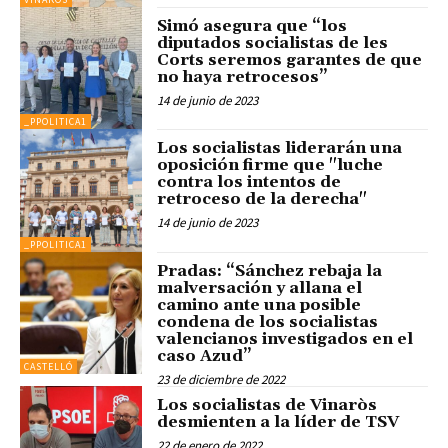
Simó asegura que “los
diputados socialistas de les
Corts seremos garantes de que
no haya retrocesos”
14 de junio de 2023
_PPOLITICA1
Los socialistas liderarán una
oposición firme que "luche
contra los intentos de
retroceso de la derecha"
14 de junio de 2023
_PPOLITICA1
Pradas: “Sánchez rebaja la
malversación y allana el
camino ante una posible
condena de los socialistas
valencianos investigados en el
caso Azud”
CASTELLÓ
23 de diciembre de 2022
Los socialistas de Vinaròs
desmienten a la líder de TSV
22 de enero de 2022