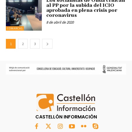
Los socialistas de Onda critican
al PP por la subida del ICIO
aprobada en plena crisis por
coronavirus
8 de abril de 2020
COMARCAS
1
2
3
CASTELLÓN INFORMACIÓN