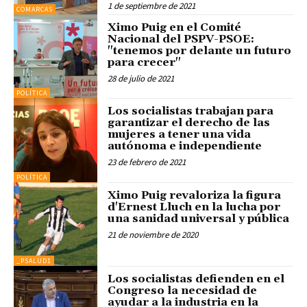
1 de septiembre de 2021
COMARCAS
Ximo Puig en el Comité
Nacional del PSPV-PSOE:
"tenemos por delante un futuro
para crecer"
28 de julio de 2021
POLÍTICA
Los socialistas trabajan para
garantizar el derecho de las
mujeres a tener una vida
autónoma e independiente
23 de febrero de 2021
POLÍTICA
Ximo Puig revaloriza la figura
d'Ernest Lluch en la lucha por
una sanidad universal y pública
21 de noviembre de 2020
_PSALUD1
Los socialistas defienden en el
Congreso la necesidad de
ayudar a la industria en la