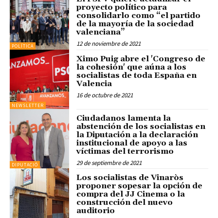
proyecto político para
consolidarlo como “el partido
de la mayoría de la sociedad
valenciana”
12 de noviembre de 2021
POLÍTICA
Ximo Puig abre el 'Congreso de
la cohesión' que aúna a los
socialistas de toda España en
Valencia
16 de octubre de 2021
NEWSLETTER
Ciudadanos lamenta la
abstención de los socialistas en
la Diputación a la declaración
institucional de apoyo a las
víctimas del terrorismo
29 de septiembre de 2021
DIPUTACIÓ
Los socialistas de Vinaròs
proponer sopesar la opción de
compra del JJ Cinema o la
construcción del nuevo
auditorio